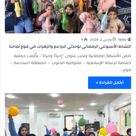
fadia
مارس 1, 2026
4
النشاط الأسبوعي الرمضاني لوحدتي البراعم والزهرات في فوج تفاحتا
ضمن الأنشطة الرمضانية وتحت عنوان “إحياءٌ وحياة”، نظّمت جمعية
كشافة الرسالة الإسلامية – مفوضية الجنوب – المنطقة السادسة –
فوج…
أكمل القراءة »