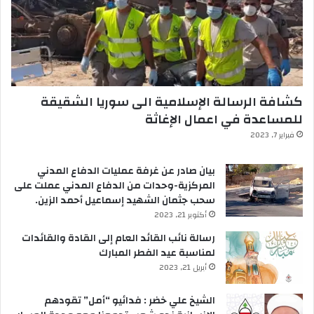
كشافة الرسالة الإسلامية الى سوريا الشقيقة
للمساعدة في اعمال الإغاثة
فبراير 7, 2023
بيان صادر عن غرفة عمليات الدفاع المدني
المركزية-وحدات من الدفاع المدني عملت على
سحب جثمان الشهيد إسماعيل أحمد الزين.
أكتوبر 21, 2023
رسالة نائب القائد العام إلى القادة والقائدات
لمناسبة عيد الفطر المبارك
أبريل 21, 2023
الشيخ علي خضر : فدائيو “أمل” تقودهم