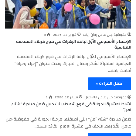
مفوضية جبل عامل روان زيات
فبراير 23, 2026
8
الإجتماع الأسبوعي الأوّل لباقة الزهرات في فوج كربلاء المقدسة
العباسية
الإجتماع الأسبوعي الأوّل لباقة الزهرات في فوج كربلاء المقدسة
العباسية استقبالًا لشهر رمضان المبارك وتحت عنوان “إحياء وحياة”
أقامت باقة…
أكمل القراءة »
مفوضية جبل عامل اباء خليل
فبراير 12, 2026
1
نشاط لعشيرة الجوالة في فوج شهداء بنت جبيل ضمن مبادرة “شتاء
آمن”
ضمن مبادرة “شتاء آمن” التي أطلقتها مرحلة الجوالة في مفوضية جبل
عامل، نفّذ رهط النجف في عشيرة الامام القائد السيد…