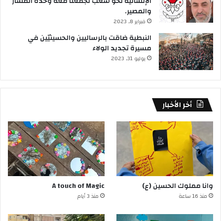
الإنسانية نحو شعب تجمعنا معه وحدة المسار
والمصير.
فبراير 8, 2023
النبطية ضاقت بالرساليين والحسينيّين في
مسيرة تجديد الولاء
يوليو 31, 2023
أخر الأخبار
وانا مملوك الحسين (ع)
A touch of Magic
منذ 16 ساعة
منذ 3 أيام