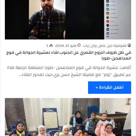
مفوضية جبل عامل روان زيات
مايو 15, 2026
5
في ظل ظروف النزوح القصري عن الجنوب لقاء لعشيرة الجوالة في فوج
المجاهدين-طورا
أقامت عشيرة الجوالة في فوج المجاهدين -طورا المنطقة الرابعة لقاءً
عبر تطبيق “زوم” مع فضيلة الشيخ حسن بزي،حيث تمحور اللقاء…
أكمل القراءة »