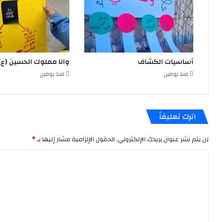
أساسيات الكشاف
وانا مملوك الحسين (ع)
منذ يومين
منذ يومين
اترك تعليقاً
لن يتم نشر عنوان بريدك الإلكتروني.
الحقول الإلزامية مشار إليها بـ
*
ا
ل
ت
ع
ل