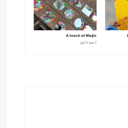
A touch of Magic
منذ 5 أيام