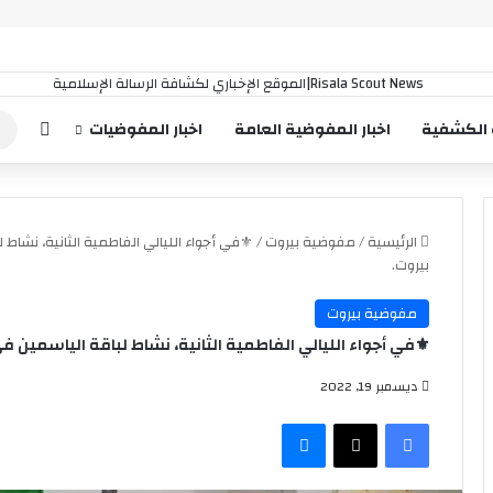
إضافة
 الكشفية
اخبار المفوضية العامة
اخبار المفوضيات
الرئيسية
/
مفوضية بيروت
/
⚜️في أجواء الليالي الفاطمية الثانية، نشاط 
بيروت.
مفوضية بيروت
⚜️في أجواء الليالي الفاطمية الثانية، نشاط لباقة الياسمين ف
ديسمبر 19, 2022
فيسبوك
‫X
ماسنجر