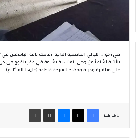
في أجواء الليالي الفاطمية الثانية، أقامت باقة الياسمين في
الثانية نشاطاً من وحي المناسبة الأليمة في مقر الفوج في حي ا
على مناقبية وحياة وجهاد السيدة فاطمة (عليها السَّلام).
فيسبوك
‫X
ماسنجر
مشاركة عبر البريد
طباعة
شاركها