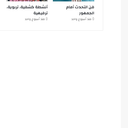
فن التحدث أمام
أنشطة كشفية، تربوية،
الجمهور
ترفيهية
منذ أسبوع واحد
منذ أسبوع واحد