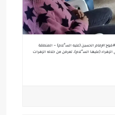
 #فوج
الإمام
الحسين (عليه السَّلام) – المنطقة
لزهراء (عليها السَّلام)، تعرفن من خلاله الزهرات