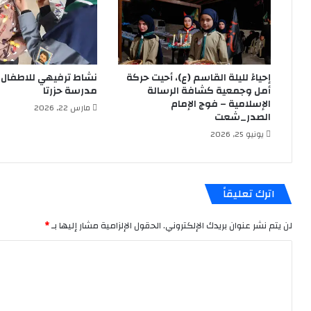
إحياءً لليلة القاسم (ع)، أحيت حركة
نشاط ترفيهي للاطفال ا
أمل وجمعية كشافة الرسالة
مدرسة حزرتا
الإسلامية – فوج الإمام
مارس 22, 2026
الصدر_شعت
يونيو 25, 2026
اترك تعليقاً
لن يتم نشر عنوان بريدك الإلكتروني.
الحقول الإلزامية مشار إليها بـ
*
ا
ل
ت