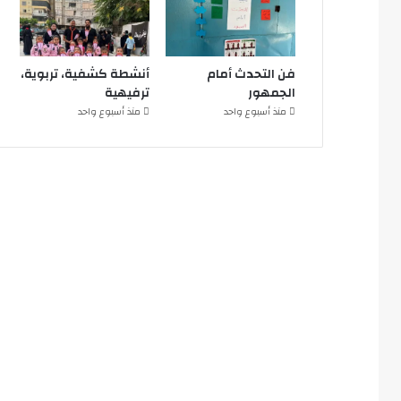
فن التحدث أمام
أنشطة كشفية، تربوية،
الجمهور
ترفيهية
منذ أسبوع واحد
منذ أسبوع واحد