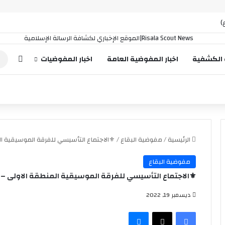
)
إضافة
 الكشفية
اخبار المفوضية العامة
اخبار المفوضيات
الرئيسية
/
مفوضية البقاع
/
⚜️الاجتماع التأسيسي للفرقة الموسيقية الم
مفوضية البقاع
⚜️الاجتماع التأسيسي للفرقة الموسيقية المنطقة الاولى – ا
ديسمبر 19, 2022
فيسبوك
‫X
ماسنجر