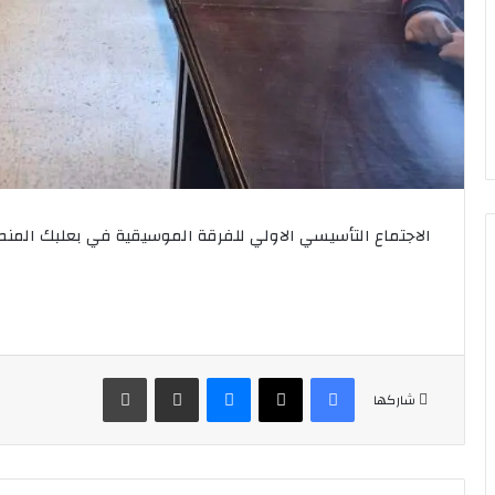
الاجتماع التأسيسي الاولي للفرقة الموسيقية في بعلبك المنط
فيسبوك
‫X
ماسنجر
مشاركة عبر البريد
طباعة
شاركها