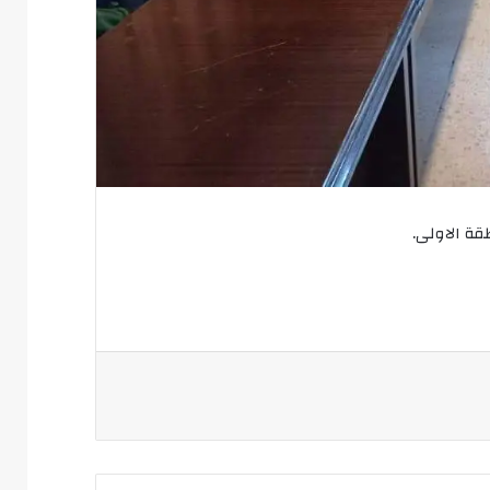
قة الاولى.