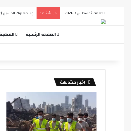
الجمعة, أغسطس 7 2026
وانا مملوك الحسين (ع
اخر الأنشطة
الصفحة الرئسية
المكتبة
اخبار مشابهة