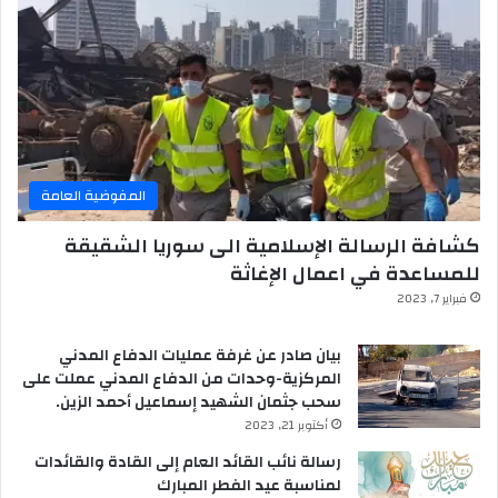
المفوضية العامة
كشافة الرسالة الإسلامية الى سوريا الشقيقة
للمساعدة في اعمال الإغاثة
فبراير 7, 2023
بيان صادر عن غرفة عمليات الدفاع المدني
المركزية-وحدات من الدفاع المدني عملت على
سحب جثمان الشهيد إسماعيل أحمد الزين.
أكتوبر 21, 2023
رسالة نائب القائد العام إلى القادة والقائدات
لمناسبة عيد الفطر المبارك