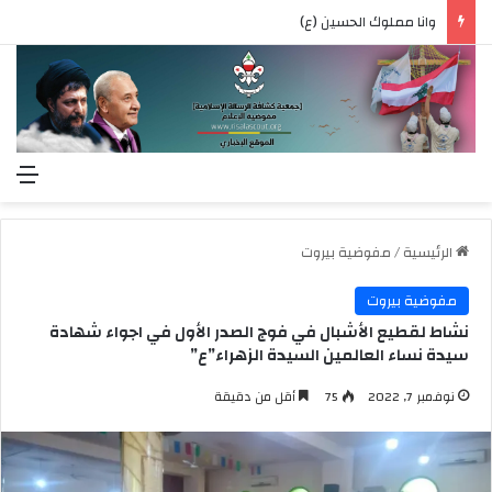
وانا مملوك الحسين (ع)
الق
الرئيسية
/
مفوضية بيروت
مفوضية بيروت
نشاط لقطيع الأشبال في فوج الصدر الأول في اجواء شهادة
سيدة نساء العالمين السيدة الزهراء”ع”
نوفمبر 7, 2022
75
أقل من دقيقة