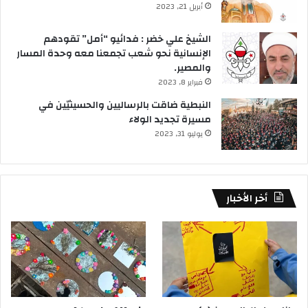
أبريل 21, 2023
الشيخ علي خضر : فدائيو “أمل” تقودهم
الإنسانية نحو شعب تجمعنا معه وحدة المسار
والمصير.
فبراير 8, 2023
النبطية ضاقت بالرساليين والحسينيّين في
مسيرة تجديد الولاء
يوليو 31, 2023
أخر الأخبار