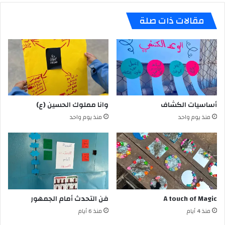
مقالات ذات صلة
أساسيات الكشاف
وانا مملوك الحسين (ع)
منذ يوم واحد
منذ يوم واحد
A touch of Magic
فن التحدث أمام الجمهور
منذ 4 أيام
منذ 6 أيام