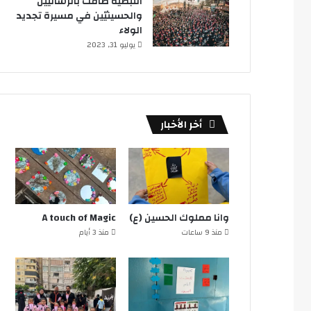
النبطية ضاقت بالرساليين
والحسينيّين في مسيرة تجديد
الولاء
يوليو 31, 2023
أخر الأخبار
وانا مملوك الحسين (ع)
A touch of Magic
منذ 9 ساعات
منذ 3 أيام