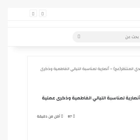
 عمود جانبي
بحث
عن
ي المنتظر(عج) – أنصارية لمناسبة الليالي الفاطمية وذكرى
نصارية لمناسبة الليالي الفاطمية وذكرى عملية
87
أقل من دقيقة