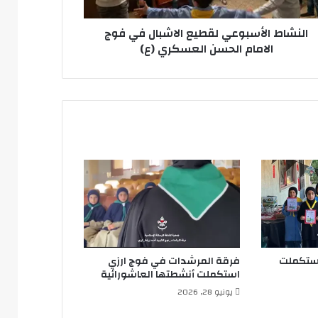
سن
سكري
النشاط الأسبوعي لقطيع الاشبال في فوج
الامام الحسن العسكري (ع)
استكملت
فرقة المرشدات في فوج ارزي
استكملت أنشطتها العاشورائية
يونيو 28, 2026