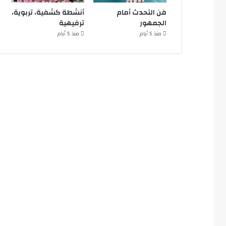
فن التحدث أمام
أنشطة كشفية، تربوية،
الجمهور
ترفيهية
منذ 5 أيام
منذ 5 أيام