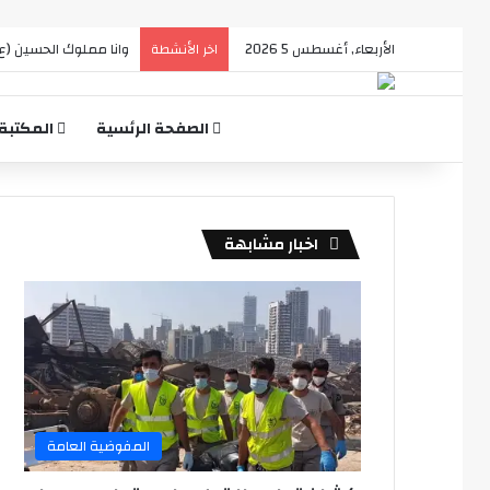
الأربعاء, أغسطس 5 2026
A touch of Magic
اخر الأنشطة
الصفحة الرئسية
المكتبة
اخبار مشابهة
المفوضية العامة