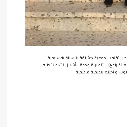
ير أقامت جمعية كشافة الرسالة الاسلامية –
تظر(عج) – أنصارية وحدة الأشبال نشاطا تخلله
وين و أختتم بلطمية فاطمية