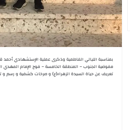
بمناسبة الليالي الفاطمية وذكرى عملية الإستشهادي أحمد قص
مفوضية الجنوب – المنطقة الخامسة – فوج الإمام المهدي المن
تعريف عن حياة السيدة الزهراء(ع) و صرخات كشفية و رسم و تل