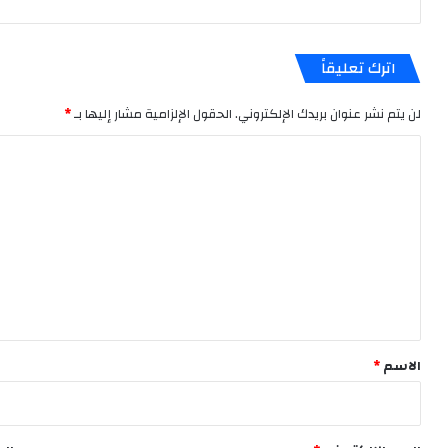
اترك تعليقاً
لن يتم نشر عنوان بريدك الإلكتروني.
الحقول الإلزامية مشار إليها بـ
*
ا
ل
ت
ع
ل
ي
ق
*
الاسم
*