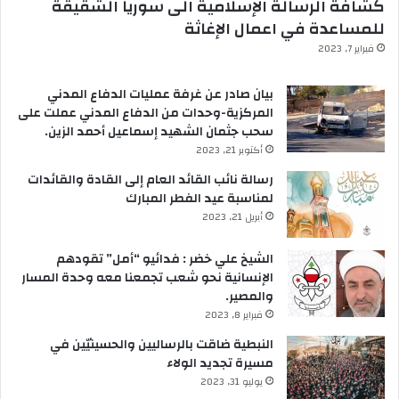
كشافة الرسالة الإسلامية الى سوريا الشقيقة
للمساعدة في اعمال الإغاثة
فبراير 7, 2023
بيان صادر عن غرفة عمليات الدفاع المدني
المركزية-وحدات من الدفاع المدني عملت على
سحب جثمان الشهيد إسماعيل أحمد الزين.
أكتوبر 21, 2023
رسالة نائب القائد العام إلى القادة والقائدات
لمناسبة عيد الفطر المبارك
أبريل 21, 2023
الشيخ علي خضر : فدائيو “أمل” تقودهم
الإنسانية نحو شعب تجمعنا معه وحدة المسار
والمصير.
فبراير 8, 2023
النبطية ضاقت بالرساليين والحسينيّين في
مسيرة تجديد الولاء
يوليو 31, 2023