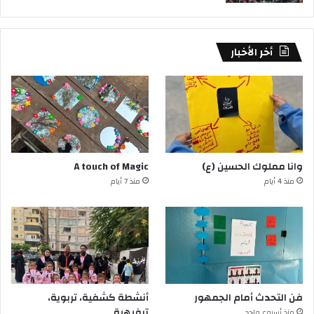
أخر الأخبار
وانا مملوك الحسين (ع)
A touch of Magic
منذ 4 أيام
منذ 7 أيام
فن التحدث أمام الجمهور
أنشطة كشفية، تربوية،
ترفيهية
منذ أسبوع واحد