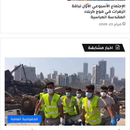
الإجتماع الأسبوعي الأوّل لباقة
الزهرات في فوج كربلاء
المقدسة العباسية
فبراير 23, 2026
اخبار مشابهة
المفوضية العامة