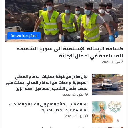
المفوضية العامة
كشافة الرسالة الإسلامية الى سوريا الشقيقة
للمساعدة في اعمال الإغاثة
فبراير 7, 2023
بيان صادر عن غرفة عمليات الدفاع المدني
المركزية-وحدات من الدفاع المدني عملت على
سحب جثمان الشهيد إسماعيل أحمد الزين.
أكتوبر 21, 2023
رسالة نائب القائد العام إلى القادة والقائدات
لمناسبة عيد الفطر المبارك
أبريل 21, 2023