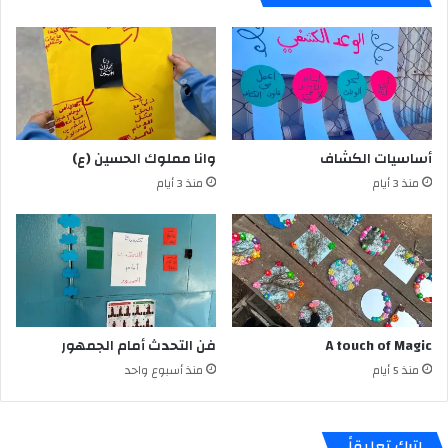
أساسيات الكشاف
وانا مملوك الحسين (ع)
منذ 3 أيام
منذ 3 أيام
A touch of Magic
فن التحدث أمام الجمهور
منذ 5 أيام
منذ أسبوع واحد
اترك تعليقاً