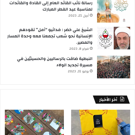
رسالة نائب القائد العام إلى القادة والقائدات
لمناسبة عيد الفطر المبارك
أبريل 21, 2023
الشيخ علي خضر : فدائيو “أمل” تقودهم
الإنسانية نحو شعب تجمعنا معه وحدة المسار
والمصير.
فبراير 8, 2023
النبطية ضاقت بالرساليين والحسينيّين في
مسيرة تجديد الولاء
يوليو 31, 2023
أخر الأخبار