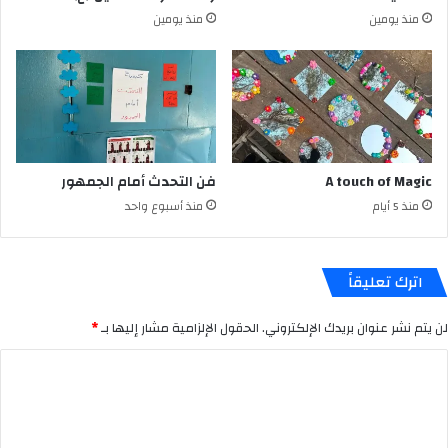
منذ يومين
منذ يومين
A touch of Magic
فن التحدث أمام الجمهور
منذ 5 أيام
منذ أسبوع واحد
اترك تعليقاً
لن يتم نشر عنوان بريدك الإلكتروني.
الحقول الإلزامية مشار إليها بـ
*
ا
ل
ت