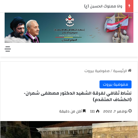
وانا مملوك الحسين (ع)
الق
الرئيسية
/
مفوضية بيروت
مفوضية بيروت
نشاط ثقافي لفرقة الشهيد الدكتور مصطفى شمران-
(الكشاف المتقدم)
نوفمبر 7, 2022
111
أقل من دقيقة