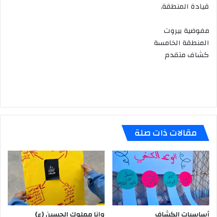
قيادة المنطقة.
مفوضية بيروت
المنطقة الخامسة
كشاف متقدم
مقالات ذات صلة
أساسيات الكشاف
وانا مملوك الحسين (ع)