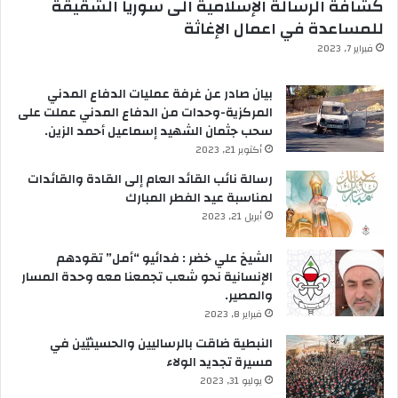
كشافة الرسالة الإسلامية الى سوريا الشقيقة
للمساعدة في اعمال الإغاثة
فبراير 7, 2023
بيان صادر عن غرفة عمليات الدفاع المدني
المركزية-وحدات من الدفاع المدني عملت على
سحب جثمان الشهيد إسماعيل أحمد الزين.
أكتوبر 21, 2023
رسالة نائب القائد العام إلى القادة والقائدات
لمناسبة عيد الفطر المبارك
أبريل 21, 2023
الشيخ علي خضر : فدائيو “أمل” تقودهم
الإنسانية نحو شعب تجمعنا معه وحدة المسار
والمصير.
فبراير 8, 2023
النبطية ضاقت بالرساليين والحسينيّين في
مسيرة تجديد الولاء
يوليو 31, 2023