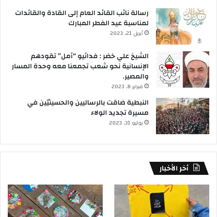
رسالة نائب القائد العام إلى القادة والقائدات
لمناسبة عيد الفطر المبارك
أبريل 21, 2023
الشيخ علي خضر : فدائيو “أمل” تقودهم
الإنسانية نحو شعب تجمعنا معه وحدة المسار
والمصير.
فبراير 8, 2023
النبطية ضاقت بالرساليين والحسينيّين في
مسيرة تجديد الولاء
يوليو 31, 2023
أخر الأخبار