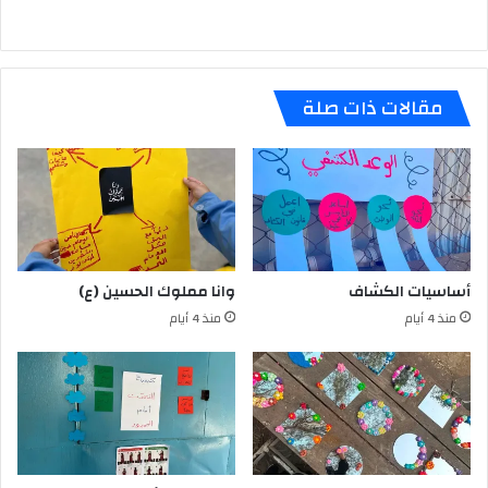
مقالات ذات صلة
أساسيات الكشاف
وانا مملوك الحسين (ع)
منذ 4 أيام
منذ 4 أيام