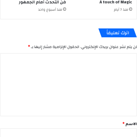
A touch of Magic
فن التحدث أمام الجمهور
منذ 7 أيام
منذ أسبوع واحد
اترك تعليقاً
لن يتم نشر عنوان بريدك الإلكتروني.
الحقول الإلزامية مشار إليها بـ
*
ا
ل
ت
ع
ل
ي
ق
*
الاسم
*