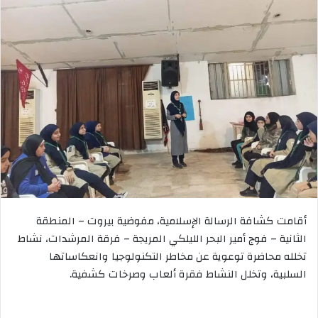
أقامت كشافة الرسالة الإسلامية، مفوضية بيروت – المنطقة
الثانية – فوج أمير البحر الليلكي المريجة – فرقة المرشدات، نشاط
تخلله محاضرة توعوية عن مخاطر التكنولوجيا وانعكاساتها
السلبية، وتخلل النشاط فقرة ألعاب وصرخات كشفية.