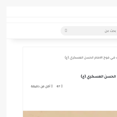
 عمود جانبي
بحث
عن
رات في فوج الامام الحسن العسكري (ع)
ام الحسن العسكري (ع)
67
أقل من دقيقة