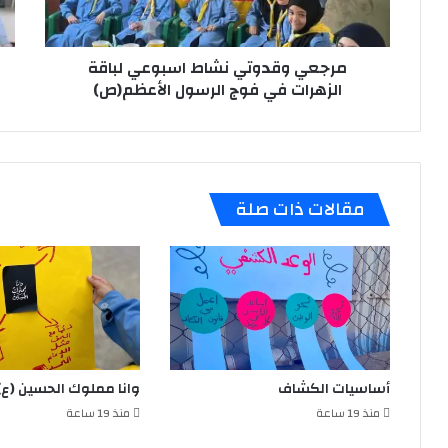
في
الر
فوج
الأ
الرسول
(ص)
الأعظم(ص)
مرجعي وقدوتي نشاط اسبوعي لباقة
الزهرات في فوج الرسول الأعظم(ص)
مقالات ذات صلة
أساسيات الكشاف
وانا مملوك الحسين (ع)
منذ 19 ساعة
منذ 19 ساعة