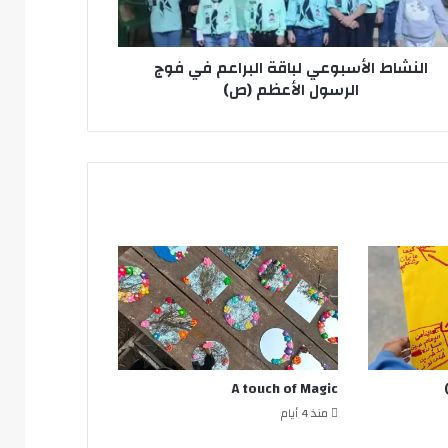
سول
عظم
النشاط الأسبوعي لباقة البراعم في فوج
الرسول الأعظم (ص)
A touch of Magic
منذ 4 أيام