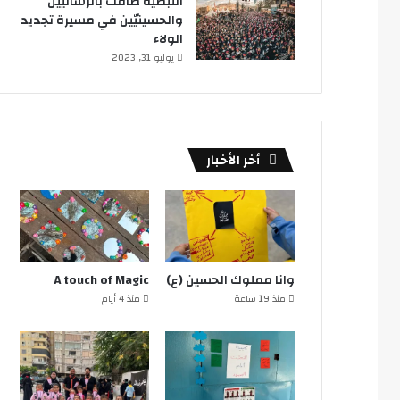
النبطية ضاقت بالرساليين
والحسينيّين في مسيرة تجديد
الولاء
يوليو 31, 2023
أخر الأخبار
وانا مملوك الحسين (ع)
A touch of Magic
منذ 19 ساعة
منذ 4 أيام