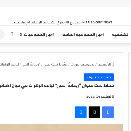
إضافة
 الكشفية
اخبار المفوضية العامة
اخبار المفوضيات
الرئيسية
/
مفوضية بيروت
/
نشاط تحت عنوان “ريحانةُ الحورِ” لباقة الزه
مفوضية بيروت
نشاط تحت عنوان “ريحانةُ الحورِ” لباقة الزهرات في فوج الام
نوفمبر 14, 2022
فيسبوك
‫X
ماسنجر