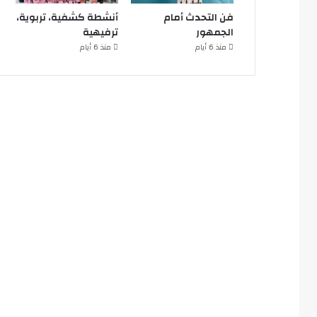
فن التحدث أمام
أنشطة كشفية، تربوية،
الجمهور
ترفيهية
منذ 6 أيام
منذ 6 أيام