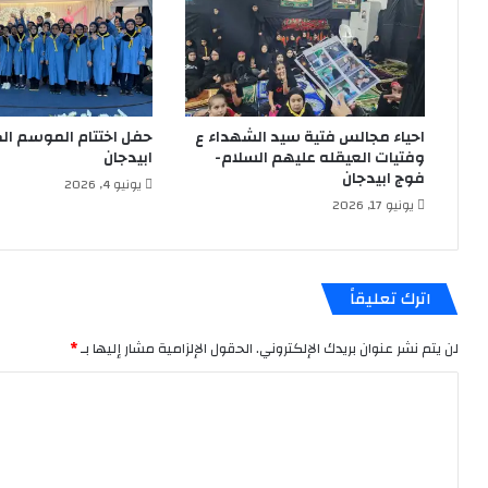
الزه
احياء مجالس فتية سيد الشهداء ع
حفل اختتام الموسم ا
وفتيات العيقله عليهم السلام-
ابيدجان
فوج ابيدجان
يونيو 4, 2026
يونيو 17, 2026
اترك تعليقاً
لن يتم نشر عنوان بريدك الإلكتروني.
الحقول الإلزامية مشار إليها بـ
*
ا
ل
ت
ع