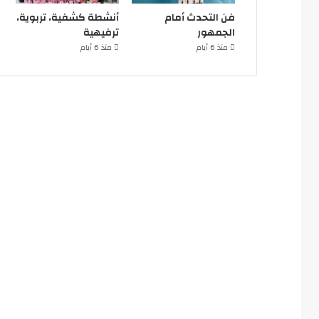
فن التحدث أمام
أنشطة كشفية، تربوية،
الجمهور
ترفيهية
منذ 6 أيام
منذ 6 أيام