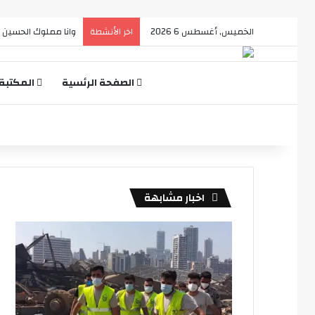
الخميس, أغسطس 6 2026
A touch of Magic
اخر الأنشطة
الصفحة الرئسية
المكتبة
اخبار مشابهة