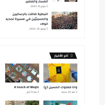
المسار والمصير.
فبراير 8, 2023
النبطية ضاقت بالرساليين
والحسينيّين في مسيرة تجديد
الولاء
يوليو 31, 2023
أخر الأخبار
وانا مملوك الحسين (ع)
A touch of Magic
منذ 21 ساعة
منذ 4 أيام