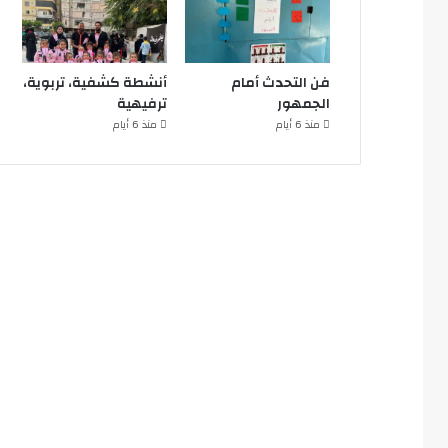
فن التحدث أمام
أنشطة كشفية، تربوية،
الجمهور
ترفيهية
منذ 6 أيام
منذ 6 أيام