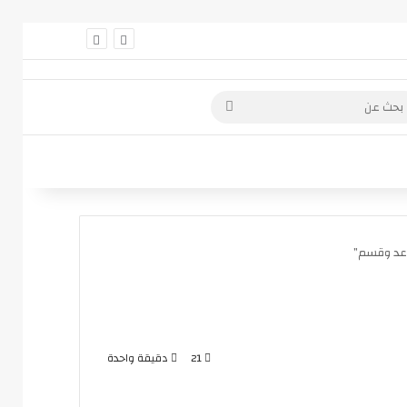
 عمود جانبي
بحث
عن
وعد وقسم”
21
دقيقة واحدة