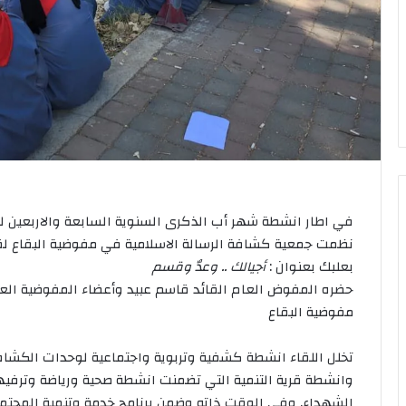
في اطار انشطة شهر أب الذكرى السنوية السابعة والاربعين ل
نظمت جمعية كشافة الرسالة الاسلامية في مفوضية البقاع ل
بعلبك بعنوان :
أجيالك .. وعدٌ وقسم
حضره المفوض العام القائد قاسم عبيد وأعضاء المفوضية الع
مفوضية البقاع
تخلل اللقاء انشطة كشفية وتربوية واجتماعية لوحدات الكشا
وانشطة قرية التنمية التي تضمنت انشطة صحية ورياضة وترفي
الشهداء. وفي الوقت ذاته وضمن برنامج خدمة وتنمية المجتمع