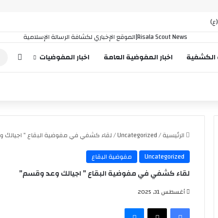
إضافة
 الكشفية
اخبار المفوضية العامة
اخبار المفوضيات
الرئيسية
/
Uncategorized
/
لقاء كشفي في مفوضية البقاع ” اجيالك 
Uncategorized
مفوضية البقاع
لقاء كشفي في مفوضية البقاع ” اجيالك وعد وقسم”
أغسطس 31, 2025
فيسبوك
‫X
ماسنجر