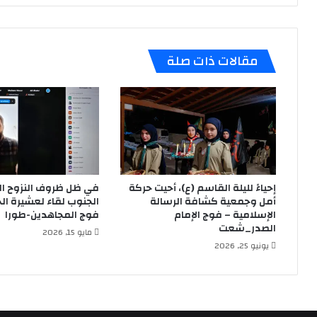
مقالات ذات صلة
إحياءً لليلة القاسم (ع)، أحيت حركة
في ظل ظروف النزوح ا
أمل وجمعية كشافة الرسالة
الجنوب لقاء لعشيرة ال
الإسلامية – فوج الإمام
فوج المجاهدين-طورا
الصدر_شعت
مايو 15, 2026
يونيو 25, 2026