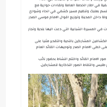
ة في اطار الخدمة العامة ولقاءات حوارية مع
م قسم بعلبك وتنظيم مسير كشفي في انحاء وشوارع
ولة داخل المدينة وتوزيع اقوال الامام موسى الصدر
 المسيرة الشبابية التي دعت اليها بلدية وتجار
شافين المشاركين بالتحية والتقدير مثنيا على
لى خطى الامام الصدر وتوجيهات القائد العام
ر الامام القائد واختتم النشاط بحضور نائب
يس والتقاط الصور التذكارية للمشاركين.