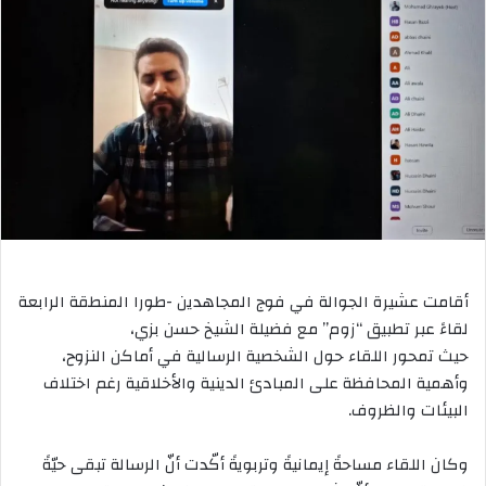
أقامت عشيرة الجوالة في فوج المجاهدين -طورا المنطقة الرابعة
لقاءً عبر تطبيق “زوم” مع فضيلة الشيخ حسن بزي،
حيث تمحور اللقاء حول الشخصية الرسالية في أماكن النزوح،
وأهمية المحافظة على المبادئ الدينية والأخلاقية رغم اختلاف
البيئات والظروف.
وكان اللقاء مساحةً إيمانيةً وتربويةً أكّدت أنّ الرسالة تبقى حيّةً