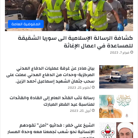
المفوضية العامة
كشافة الرسالة الإسلامية الى سوريا الشقيقة
للمساعدة في اعمال الإغاثة
فبراير 7, 2023
بيان صادر عن غرفة عمليات الدفاع المدني
المركزية-وحدات من الدفاع المدني عملت على
سحب جثمان الشهيد إسماعيل أحمد الزين.
أكتوبر 21, 2023
رسالة نائب القائد العام إلى القادة والقائدات
لمناسبة عيد الفطر المبارك
أبريل 21, 2023
الشيخ علي خضر : فدائيو “أمل” تقودهم
الإنسانية نحو شعب تجمعنا معه وحدة المسار