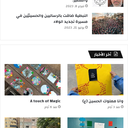
والمصير.
فبراير 8, 2023
النبطية ضاقت بالرساليين والحسينيّين في
مسيرة تجديد الولاء
يوليو 31, 2023
أخر الأخبار
وانا مملوك الحسين (ع)
A touch of Magic
منذ 3 أيام
منذ 6 أيام