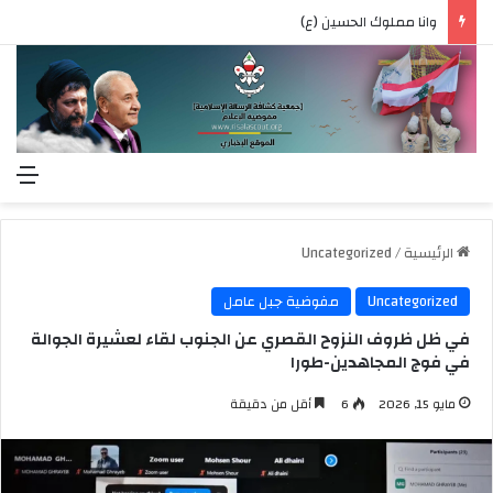
وانا مملوك الحسين (ع)
الق
الرئيسية
/
Uncategorized
Uncategorized
مفوضية جبل عامل
في ظل ظروف النزوح القصري عن الجنوب لقاء لعشيرة الجوالة
في فوج المجاهدين-طورا
مايو 15, 2026
6
أقل من دقيقة