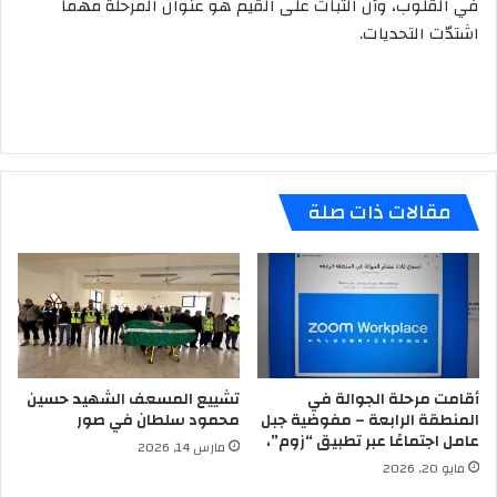
في القلوب، وأنّ الثبات على القيم هو عنوان المرحلة مهما
اشتدّت التحديات.
مقالات ذات صلة
أقامت مرحلة الجوالة في
تشييع المسعف الشهيد حسين
المنطقة الرابعة – مفوضية جبل
محمود سلطان في صور
عامل اجتماعًا عبر تطبيق “زوم”،
مارس 14, 2026
مايو 20, 2026