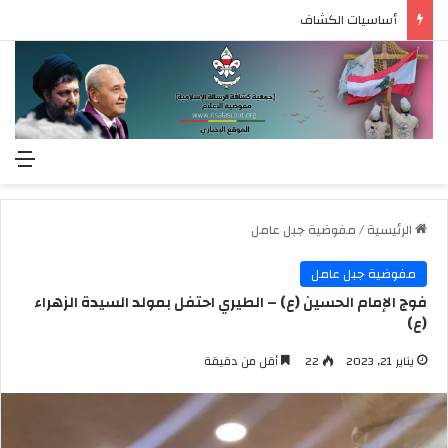
أساسيات الكشاف
الق
الرئيسية
/
مفوضية جبل عامل
مفوضية جبل عامل
فوج الإمام الحسين (ع) – الطيري احتفل بمولد السيدة الزهراء
(ع)
يناير 21, 2023
22
أقل من دقيقة