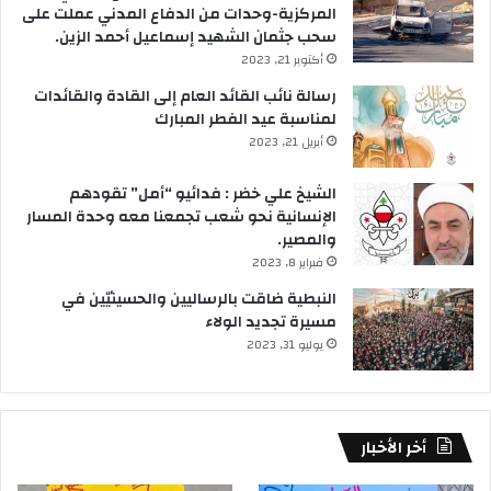
المركزية-وحدات من الدفاع المدني عملت على
سحب جثمان الشهيد إسماعيل أحمد الزين.
أكتوبر 21, 2023
رسالة نائب القائد العام إلى القادة والقائدات
لمناسبة عيد الفطر المبارك
أبريل 21, 2023
الشيخ علي خضر : فدائيو “أمل” تقودهم
الإنسانية نحو شعب تجمعنا معه وحدة المسار
والمصير.
فبراير 8, 2023
النبطية ضاقت بالرساليين والحسينيّين في
مسيرة تجديد الولاء
يوليو 31, 2023
أخر الأخبار