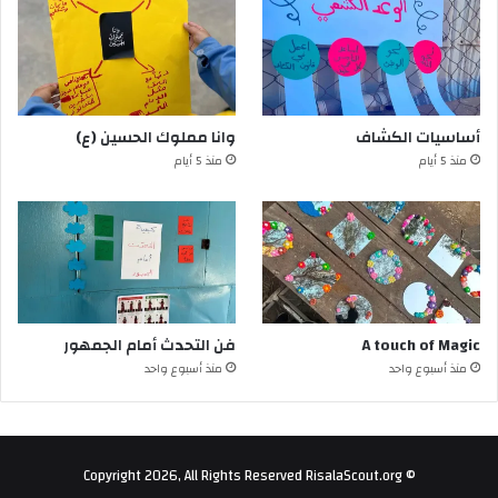
أساسيات الكشاف
وانا مملوك الحسين (ع)
منذ 5 أيام
منذ 5 أيام
A touch of Magic
فن التحدث أمام الجمهور
منذ أسبوع واحد
منذ أسبوع واحد
© Copyright 2026, All Rights Reserved RisalaScout.org