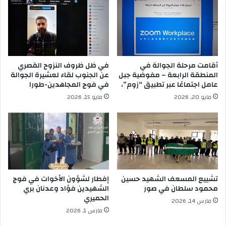
أقامت مرحلة الجوالة في
في ظل ظروف النزوح القصري
المنطقة الرابعة – مفوضية جبل
عن الجنوب لقاء لعشيرة الجوالة
عامل اجتماعًا عبر تطبيق “زوم”،
في فوج المجاهدين-طورا
مايو 20, 2026
مايو 15, 2026
تشييع المسعف الشهيد حسين
إفطار لشؤون الأخوات في فوج
محمود سلطان في صور
الشهيدين فؤاد وعدنان بري
الحميري
مارس 14, 2026
مارس 1, 2026