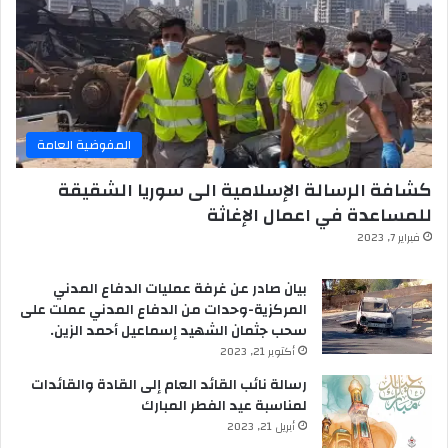
المفوضية العامة
كشافة الرسالة الإسلامية الى سوريا الشقيقة
للمساعدة في اعمال الإغاثة
فبراير 7, 2023
بيان صادر عن غرفة عمليات الدفاع المدني
المركزية-وحدات من الدفاع المدني عملت على
سحب جثمان الشهيد إسماعيل أحمد الزين.
أكتوبر 21, 2023
رسالة نائب القائد العام إلى القادة والقائدات
لمناسبة عيد الفطر المبارك
أبريل 21, 2023