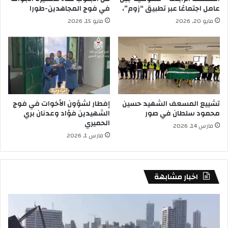
عامل اجتماعًا عبر تطبيق “زوم”،
في فوج المجاهدين-طورا
مايو 20, 2026
مايو 15, 2026
تشييع المسعف الشهيد حسين
إفطار لشؤون الأخوات في فوج
محمود سلطان في صور
الشهيدين فؤاد وعدنان بري
الحميري
مارس 14, 2026
مارس 1, 2026
اخبار مشابهة