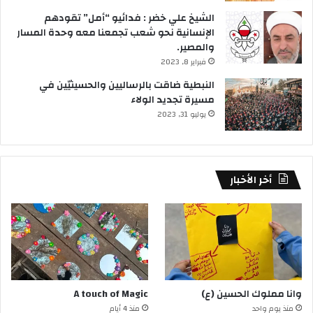
الشيخ علي خضر : فدائيو “أمل” تقودهم
الإنسانية نحو شعب تجمعنا معه وحدة المسار
والمصير.
فبراير 8, 2023
النبطية ضاقت بالرساليين والحسينيّين في
مسيرة تجديد الولاء
يوليو 31, 2023
أخر الأخبار
وانا مملوك الحسين (ع)
A touch of Magic
منذ يوم واحد
منذ 4 أيام