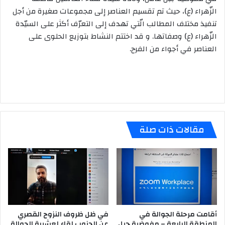
الزّهراء (ع)، حيث تم تقسيم العناصر إلى مجموعات صغيرة من أجل
تنفيذ مختلف المطالب الّتي تهدف إلى التعرّف أكثر على السيّدة
الزّهراء (ع) وصفاتها. و قد اختتم النشاط بتوزيع الحلوى على
العناصر في أجواء من الفرح.
مقالات ذات صلة
أقامت مرحلة الجوالة في
في ظل ظروف النزوح القصري
المنطقة الرابعة – مفوضية جبل
عن الجنوب لقاء لعشيرة الجوالة