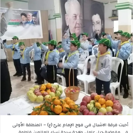
أحيت فرقة الاشبال في فوج الإمام عليّ (ع) – المنطقة الأولى
في مفوضية جبل عامل، ولادة سيدة نساء العالمين فاطمة