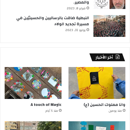
والمصير.
فبراير 8, 2023
النبطية ضاقت بالرساليين والحسينيّين في
مسيرة تجديد الولاء
يوليو 31, 2023
أخر الأخبار
وانا مملوك الحسين (ع)
A touch of Magic
منذ يومين
منذ 5 أيام