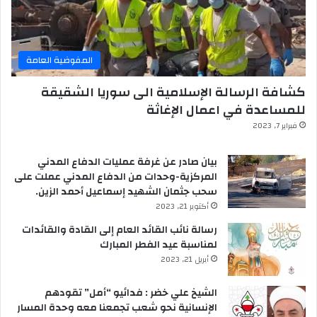
المفوضية العامة
كشافة الرسالة الإسلامية الى سوريا الشقيقة
للمساعدة في اعمال الإغاثة
فبراير 7, 2023
بيان صادر عن غرفة عمليات الدفاع المدني
المركزية-وحدات من الدفاع المدني عملت على
سحب جثمان الشهيد إسماعيل أحمد الزين.
أكتوبر 21, 2023
رسالة نائب القائد العام إلى القادة والقائدات
لمناسبة عيد الفطر المبارك
أبريل 21, 2023
الشيخ علي خضر : فدائيو “أمل” تقودهم
الإنسانية نحو شعب تجمعنا معه وحدة المسار