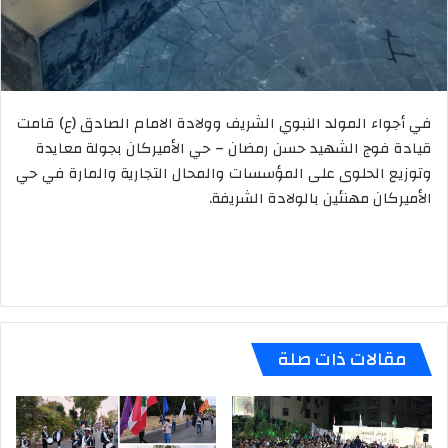
في أجواء المولد النبوي الشريف وولادة الامام الصادق (ع) قامت
قيادة فوج الشهيد حسن رمضان – حي الأميركان بجولة معايدة
وتوزيع الحلوى على المؤسسات والمحال التجارية والمارة في حي
الأميركان مهنئين بالولادة الشريفة.
مقالات ذات صلة