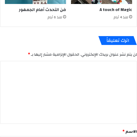
A touch of Magic
فن التحدث أمام الجمهور
منذ 4 أيام
منذ 6 أيام
اترك تعليقاً
لن يتم نشر عنوان بريدك الإلكتروني.
الحقول الإلزامية مشار إليها بـ
*
ا
ل
ت
ع
ل
ي
ق
*
الاسم
*