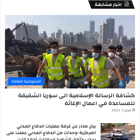
اخبار مشابهة
المفوضية العامة
كشافة الرسالة الإسلامية الى سوريا الشقيقة
للمساعدة في اعمال الإغاثة
فبراير 7, 2023
بيان صادر عن غرفة عمليات الدفاع المدني
المركزية-وحدات من الدفاع المدني عملت على
سحب جثمان الشهيد إسماعيل أحمد الزين.