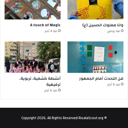
وانا مملوك الحسين (ع)
A touch of Magic
منذ يومين
منذ 4 أيام
فن التحدث أمام الجمهور
أنشطة كشفية، تربوية،
ترفيهية
منذ 6 أيام
منذ 6 أيام
© Copyright 2026, All Rights Reserved RisalaScout.org