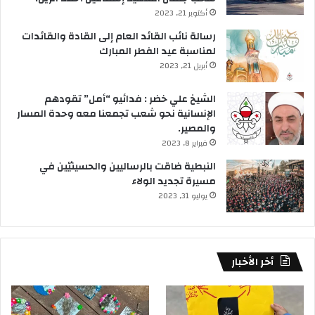
أكتوبر 21, 2023
رسالة نائب القائد العام إلى القادة والقائدات
لمناسبة عيد الفطر المبارك
أبريل 21, 2023
الشيخ علي خضر : فدائيو “أمل” تقودهم
الإنسانية نحو شعب تجمعنا معه وحدة المسار
والمصير.
فبراير 8, 2023
النبطية ضاقت بالرساليين والحسينيّين في
مسيرة تجديد الولاء
يوليو 31, 2023
أخر الأخبار