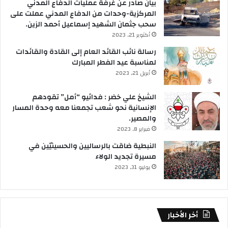
بيان صادر عن غرفة عمليات الدفاع المدني
المركزية-وحدات من الدفاع المدني عملت على
سحب جثمان الشهيد إسماعيل أحمد الزين.
أكتوبر 21, 2023
رسالة نائب القائد العام إلى القادة والقائدات
لمناسبة عيد الفطر المبارك
أبريل 21, 2023
الشيخ علي خضر : فدائيو “أمل” تقودهم
الإنسانية نحو شعب تجمعنا معه وحدة المسار
والمصير.
فبراير 8, 2023
النبطية ضاقت بالرساليين والحسينيّين في
مسيرة تجديد الولاء
يوليو 31, 2023
أخر الأخبار