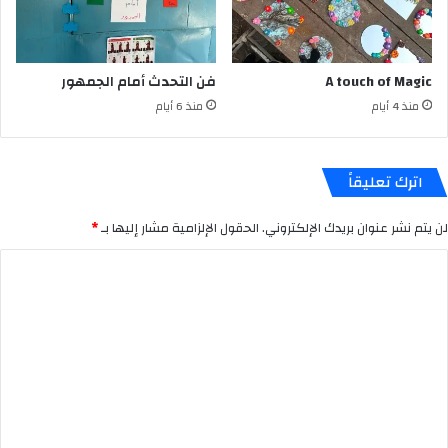
A touch of Magic
فن التحدث أمام الجمهور
منذ 4 أيام
منذ 6 أيام
اترك تعليقاً
لن يتم نشر عنوان بريدك الإلكتروني.
الحقول الإلزامية مشار إليها بـ
*
ا
ل
ت
ع
ل
ي
ق