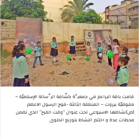
قامت باقة البراعم في جمعيَّة كشّافة الرِّسالة الإسلاميّة –
مفوضيّة بيروت – المنطقة الثالثة -فوج الرسول الاعظم
(ص)نشاطها الاسبوعي تحت عنوان “وقت الفرح” الذي تضمن
محطات عدة و اختتم النشاط بتوزيع الحلوى