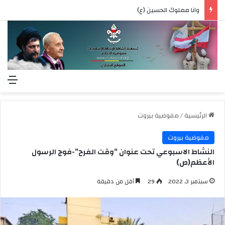
وانا مملوك الحسين (ع)
الق
الرئيسية
/
مفوضية بيروت
مفوضية بيروت
النشاط الاسبوعي تحت عنوان “وقت الفرح”-فوج الرسول
الأعظم(ص)
سبتمبر 3, 2022
29
أقل من دقيقة