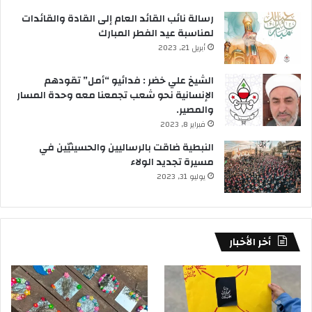
رسالة نائب القائد العام إلى القادة والقائدات
لمناسبة عيد الفطر المبارك
أبريل 21, 2023
الشيخ علي خضر : فدائيو “أمل” تقودهم
الإنسانية نحو شعب تجمعنا معه وحدة المسار
والمصير.
فبراير 8, 2023
النبطية ضاقت بالرساليين والحسينيّين في
مسيرة تجديد الولاء
يوليو 31, 2023
أخر الأخبار