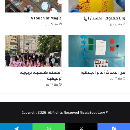
وانا مملوك الحسين (ع)
A touch of Magic
منذ يومين
منذ 5 أيام
فن التحدث أمام الجمهور
أنشطة كشفية، تربوية،
ترفيهية
منذ 7 أيام
منذ 7 أيام
© Copyright 2026, All Rights Reserved RisalaScout.org