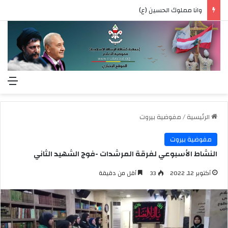
وانا مملوك الحسين (ع)
الق
الرئيسية
/
مفوضية بيروت
مفوضية بيروت
النشاط الأسبوعي لفرقة المرشدات -فوج الشهيد الثاني
أكتوبر 12, 2022
33
أقل من دقيقة