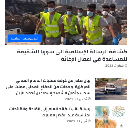
المفوضية العامة
كشافة الرسالة الإسلامية الى سوريا الشقيقة
للمساعدة في اعمال الإغاثة
فبراير 7, 2023
بيان صادر عن غرفة عمليات الدفاع المدني
المركزية-وحدات من الدفاع المدني عملت على
سحب جثمان الشهيد إسماعيل أحمد الزين.
أكتوبر 21, 2023
رسالة نائب القائد العام إلى القادة والقائدات
لمناسبة عيد الفطر المبارك
أبريل 21, 2023