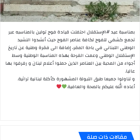
بمناسبة عيد #الإستقلال احتفلت قيادة فوج تولين بالمناسبه عبر
تجمع كشفي للفوج لكافة عناصر الفوج حيث أنشدوا النشيد
الوطني اللبناني في باحة المقر، إضافة الى فقرة وطنية عن تاريخ
الإستقلال الوطني وعمت الفرحة بهذه المناسبة الوطنية وسط
أجواء من المحبة بين العناصر الذين حملوا أعلام لبنان و رفرفوا بها
عاليا.
و تناولوا جميعا طبق التبولة المشهورة كأكلة لبنانية تراثية.
أعاده الله عليكم بالصحة والعافية.
مقالات ذات صلة