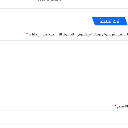
اترك تعليقاً
لن يتم نشر عنوان بريدك الإلكتروني.
الحقول الإلزامية مشار إليها بـ
*
ا
ل
ت
ع
ل
ي
ق
*
الاسم
*