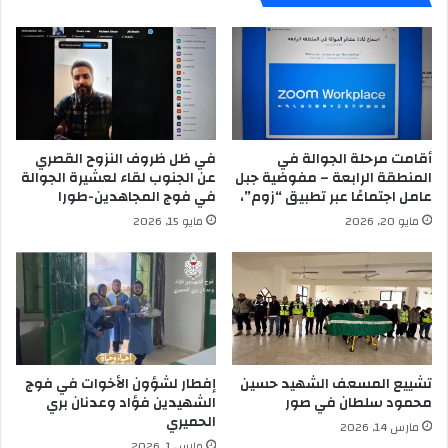
أقامت مرحلة الجوالة في
في ظل ظروف النزوح القصري
المنطقة الرابعة – مفوضية جبل
عن الجنوب لقاء لعشيرة الجوالة
عامل اجتماعًا عبر تطبيق “زوم”،
في فوج المجاهدين-طورا
مايو 20, 2026
مايو 15, 2026
تشييع المسعف الشهيد حسين
إفطار لشؤون الأخوات في فوج
محمود سلطان في صور
الشهيدين فؤاد وعدنان بري
الحميري
مارس 14, 2026
مارس 1, 2026