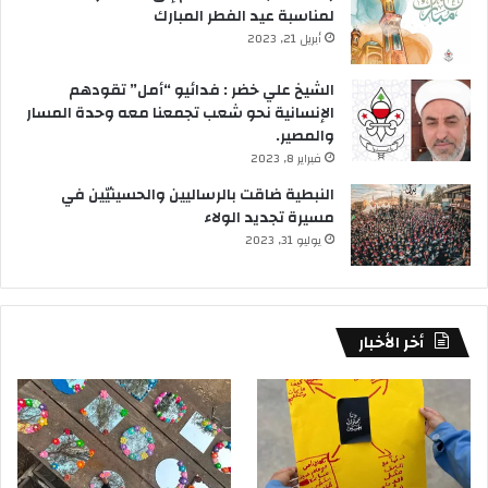
لمناسبة عيد الفطر المبارك
أبريل 21, 2023
الشيخ علي خضر : فدائيو “أمل” تقودهم
الإنسانية نحو شعب تجمعنا معه وحدة المسار
والمصير.
فبراير 8, 2023
النبطية ضاقت بالرساليين والحسينيّين في
مسيرة تجديد الولاء
يوليو 31, 2023
أخر الأخبار