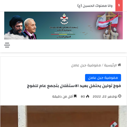
وانا مملوك الحسين (ع)
الق
الرئيسية
/
مفوضية جبل عامل
مفوضية جبل عامل
فوج تولين يحتفل بعيد الاستقلال بتجمع عام للفوج
نوفمبر 22, 2022
80
أقل من دقيقة