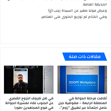
الحديقة العامة.
وعرض مولد صغير عن السيدة زينب (ع)
وفي الختام تم توزيع الحلوى على العناصر.
مقالات ذات صلة
أقامت مرحلة الجوالة في
في ظل ظروف النزوح القصري
المنطقة الرابعة – مفوضية جبل
عن الجنوب لقاء لعشيرة الجوالة
عامل اجتماعًا عبر تطبيق “زوم”،
في فوج المجاهدين-طورا