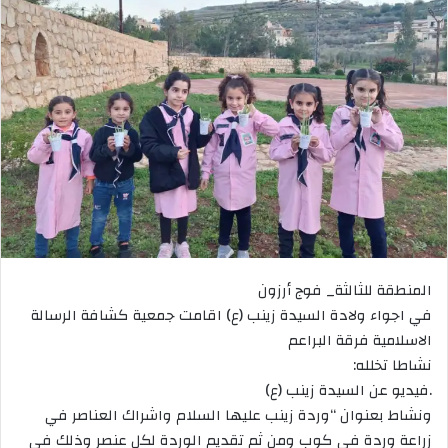
المنطقة للثالثة_ فوج أرزون
في اجواء ولادة السيدة زينب (ع) اقامت جمعية كشافة الرسالة
الاسلامية فرقة البراعم
نشاطا تخلله:
.فيديو عن السيدة زينب (ع)
ونشاط بعنوان “وردة زينب عليها السلام واشراك العناصر في
زراعة وردة في كوب ومن ثم تقديم الوردة لكل عنصر وذلك في