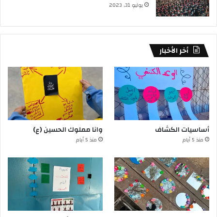
يوليو 31, 2023
أخر الأخبار
أساسيات الكشاف
وانا مملوك الحسين (ع)
منذ 5 أيام
منذ 5 أيام