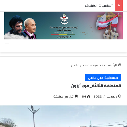
أساسيات الكشاف
الق
الرئيسية
/
مفوضية جبل عامل
مفوضية جبل عامل
المنطقة الثالثة_فوج أرزون
ديسمبر 4, 2022
84
أقل من دقيقة