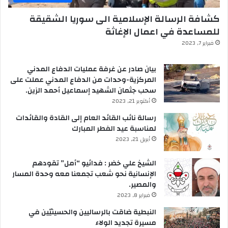
كشافة الرسالة الإسلامية الى سوريا الشقيقة
للمساعدة في اعمال الإغاثة
فبراير 7, 2023
بيان صادر عن غرفة عمليات الدفاع المدني
المركزية-وحدات من الدفاع المدني عملت على
سحب جثمان الشهيد إسماعيل أحمد الزين.
أكتوبر 21, 2023
رسالة نائب القائد العام إلى القادة والقائدات
لمناسبة عيد الفطر المبارك
أبريل 21, 2023
الشيخ علي خضر : فدائيو “أمل” تقودهم
الإنسانية نحو شعب تجمعنا معه وحدة المسار
والمصير.
فبراير 8, 2023
النبطية ضاقت بالرساليين والحسينيّين في
مسيرة تجديد الولاء