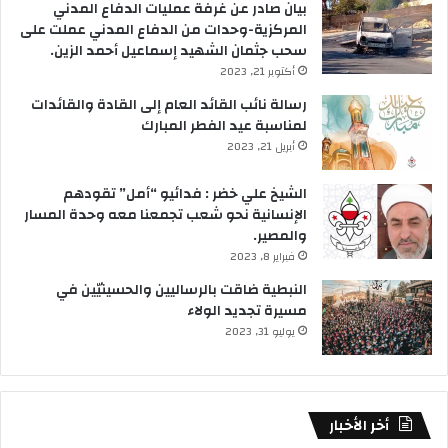
بيان صادر عن غرفة عمليات الدفاع المدني
المركزية-وحدات من الدفاع المدني عملت على
سحب جثمان الشهيد إسماعيل أحمد الزين.
أكتوبر 21, 2023
رسالة نائب القائد العام إلى القادة والقائدات
لمناسبة عيد الفطر المبارك
أبريل 21, 2023
الشيخ علي خضر : فدائيو “أمل” تقودهم
الإنسانية نحو شعب تجمعنا معه وحدة المسار
والمصير.
فبراير 8, 2023
النبطية ضاقت بالرساليين والحسينيّين في
مسيرة تجديد الولاء
يوليو 31, 2023
أخر الأخبار