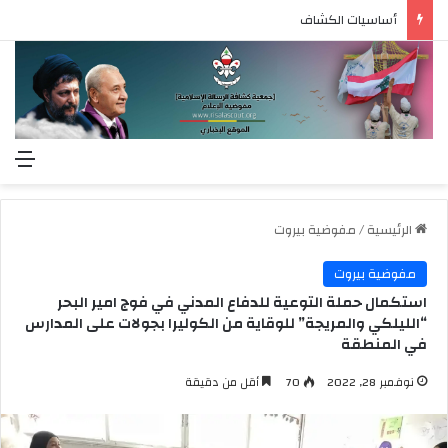
أساسيات الكشاف
الق
الرئيسية
/
مفوضية بيروت
مفوضية بيروت
استكمال حملة التوعية للدفاع المدني في فوج امير البحر
“الليلكي والمريجة” للوقاية من الكوليرا بجولات على المدارس
في المنطقة
نوفمبر 28, 2022
70
أقل من دقيقة