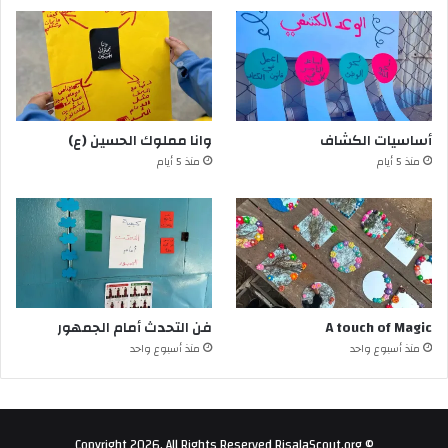
أساسيات الكشاف
وانا مملوك الحسين (ع)
منذ 5 أيام
منذ 5 أيام
A touch of Magic
فن التحدث أمام الجمهور
منذ أسبوع واحد
منذ أسبوع واحد
© Copyright 2026, All Rights Reserved RisalaScout.org