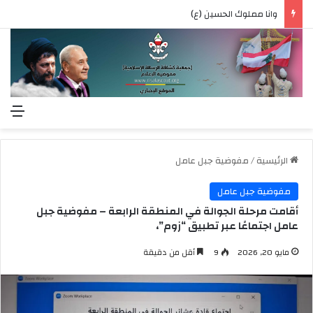
وانا مملوك الحسين (ع)
الق
الرئيسية
/
مفوضية جبل عامل
مفوضية جبل عامل
أقامت مرحلة الجوالة في المنطقة الرابعة – مفوضية جبل
عامل اجتماعًا عبر تطبيق “زوم”،
مايو 20, 2026
9
أقل من دقيقة