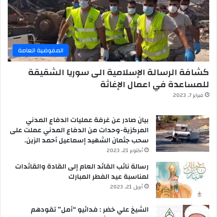
المفوضية العامة
كشافة الرسالة الإسلامية الى سوريا الشقيقة
للمساعدة في اعمال الإغاثة
فبراير 7, 2023
بيان صادر عن غرفة عمليات الدفاع المدني
المركزية-وحدات من الدفاع المدني عملت على
سحب جثمان الشهيد إسماعيل أحمد الزين.
أكتوبر 21, 2023
رسالة نائب القائد العام إلى القادة والقائدات
لمناسبة عيد الفطر المبارك
أبريل 21, 2023
الشيخ علي خضر : فدائيو “أمل” تقودهم