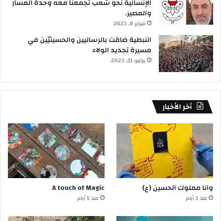
الإنسانية نحو شعب تجمعنا معه وحدة المسار
والمصير.
فبراير 8, 2023
النبطية ضاقت بالرساليين والحسينيّين في
مسيرة تجديد الولاء
يوليو 31, 2023
أخر الأخبار
وانا مملوك الحسين (ع)
A touch of Magic
منذ 3 أيام
منذ 5 أيام