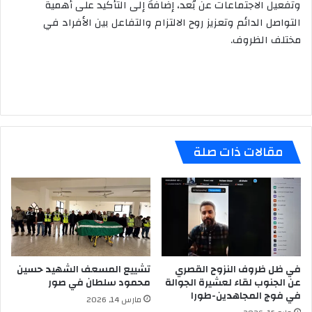
وتفعيل الاجتماعات عن بُعد، إضافةً إلى التأكيد على أهمية
التواصل الدائم وتعزيز روح الالتزام والتفاعل بين الأفراد في
مختلف الظروف.
مقالات ذات صلة
في ظل ظروف النزوح القصري
تشييع المسعف الشهيد حسين
عن الجنوب لقاء لعشيرة الجوالة
محمود سلطان في صور
في فوج المجاهدين-طورا
مارس 14, 2026