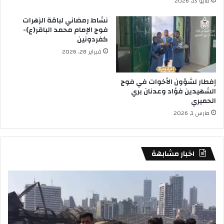
مايو 15, 2026
نشاط رمضاني لباقة الزهرات
فوج الإمام محمد الباقر(ع)-
كفردونين
فبراير 28, 2026
إفطار لشؤون الأخوات في فوج
الشهيدين فؤاد وعدنان بري
الحميري
مارس 1, 2026
اخبار مشابهة