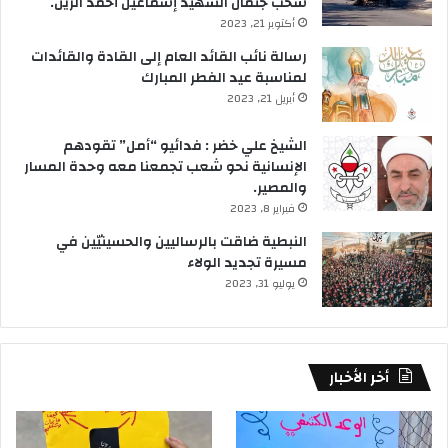
سحب جثمان الشهيد إسماعيل أحمد الزين.
أكتوبر 21, 2023
رسالة نائب القائد العام إلى القادة والقائدات
لمناسبة عيد الفطر المبارك
أبريل 21, 2023
الشيخ علي خضر : فدائيو “أمل” تقودهم
الإنسانية نحو شعب تجمعنا معه وحدة المسار
والمصير.
فبراير 8, 2023
النبطية ضاقت بالرساليين والحسينيّين في
مسيرة تجديد الولاء
يوليو 31, 2023
أخر الأخبار