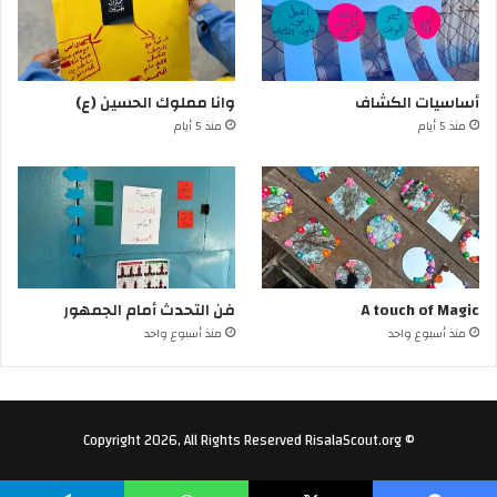
أساسيات الكشاف
وانا مملوك الحسين (ع)
منذ 5 أيام
منذ 5 أيام
A touch of Magic
فن التحدث أمام الجمهور
منذ أسبوع واحد
منذ أسبوع واحد
© Copyright 2026, All Rights Reserved RisalaScout.org