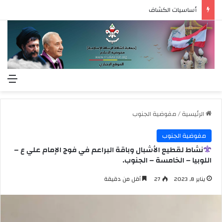
أساسيات الكشاف
الق
الرئيسية
/
مفوضية الجنوب
مفوضية الجنوب
نشاط لقطيع الأشبال وباقة البراعم في فوج الإمام علي ع –
اللوبيا – الخامسة – الجنوب.
يناير 8, 2023
27
أقل من دقيقة