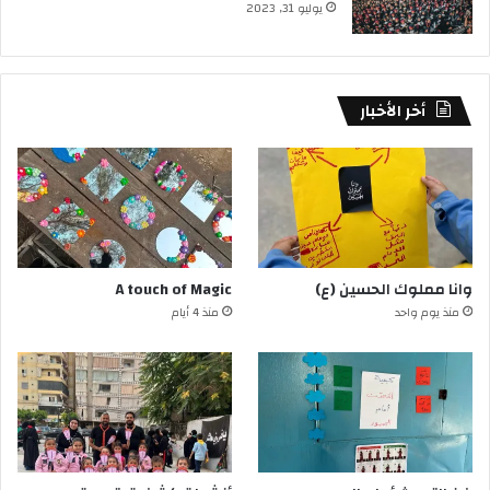
يوليو 31, 2023
أخر الأخبار
وانا مملوك الحسين (ع)
A touch of Magic
منذ يوم واحد
منذ 4 أيام