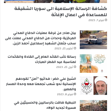
كشافة الرسالة الإسلامية الى سوريا الشقيقة
للمساعدة في اعمال الإغاثة
فبراير 7, 2023
بيان صادر عن غرفة عمليات الدفاع المدني
المركزية-وحدات من الدفاع المدني عملت على
سحب جثمان الشهيد إسماعيل أحمد الزين.
أكتوبر 21, 2023
رسالة نائب القائد العام إلى القادة والقائدات
لمناسبة عيد الفطر المبارك
أبريل 21, 2023
الشيخ علي خضر : فدائيو “أمل” تقودهم
الإنسانية نحو شعب تجمعنا معه وحدة المسار
والمصير.
فبراير 8, 2023
النبطية ضاقت بالرساليين والحسينيّين في
مسيرة تجديد الولاء