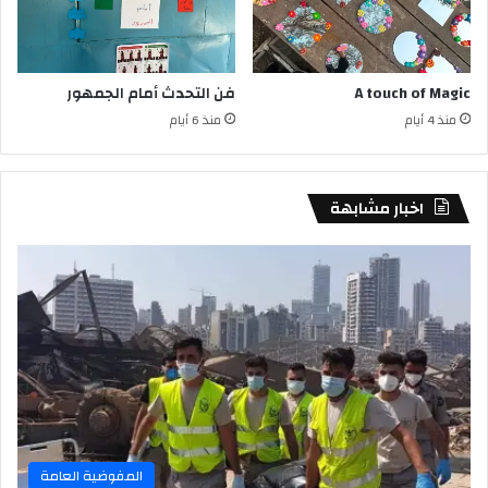
A touch of Magic
فن التحدث أمام الجمهور
منذ 4 أيام
منذ 6 أيام
اخبار مشابهة
المفوضية العامة