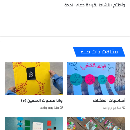
وأختتم النشاط بقراءة دعاء الحجة.
مقالات ذات صلة
أساسيات الكشاف
وانا مملوك الحسين (ع)
منذ يوم واحد
منذ يوم واحد