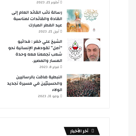
أكتوبر 21, 2023
رسالة نائب القائد العام إلى
القادة والقائدات لمناسبة
عيد الفطر المبارك
أبريل 21, 2023
الشيخ علي خضر : فدائيو
“أمل” تقودهم الإنسانية نحو
شعب تجمعنا معه وحدة
المسار والمصير.
فبراير 8, 2023
النبطية ضاقت بالرساليين
والحسينيّين في مسيرة تجديد
الولاء
يوليو 31, 2023
أخر الأخبار