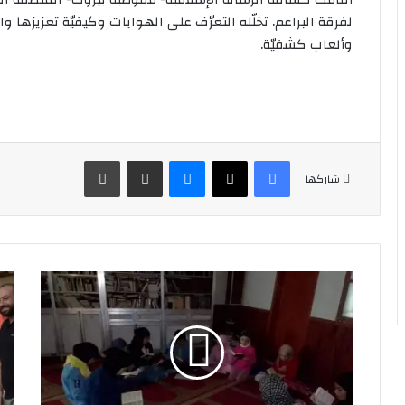
لفرقة البراعم. تخلّله التعرّف على الهوايات وكيفيّة تعزيزها 
وألعاب كشفيّة.
فيسبوك
‫X
ماسنجر
مشاركة عبر البريد
طباعة
شاركها
⚜️نشاط
⚜️ب
لباقة
ولا
الزهرات
الس
في
الم
فوج
نشا
الشهيد
فوج
مصطفى
الإ