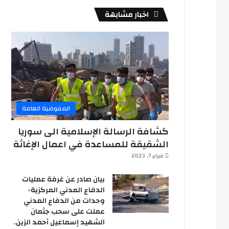
اخبار مشابهة
المفوضية العامة
كشافة الرسالة الإسلامية الى سوريا
الشقيقة للمساعدة في اعمال الإغاثة
فبراير 7, 2023
بيان صادر عن غرفة عمليات
الدفاع المدني المركزية-
وحدات من الدفاع المدني
عملت على سحب جثمان
الشهيد إسماعيل أحمد الزين.