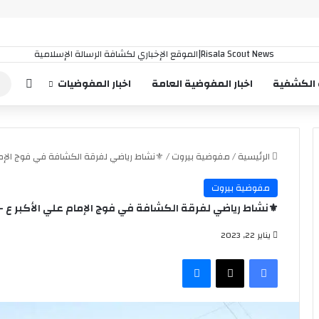
إضافة
 الكشفية
اخبار المفوضية العامة
اخبار المفوضيات
الرئيسية
/
مفوضية بيروت
/
⚜️نشاط رياضي لفرقة الكشافة في فوج الإما
مفوضية بيروت
⚜️نشاط رياضي لفرقة الكشافة في فوج الإمام علي الأكبر ع –
يناير 22, 2023
فيسبوك
‫X
ماسنجر