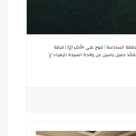
طقة السادسة | فوج علي الأكبر (ع) | فرقة
د جميل ياسين عن ولادة السيدة الزهراء ‘ع’
شاط