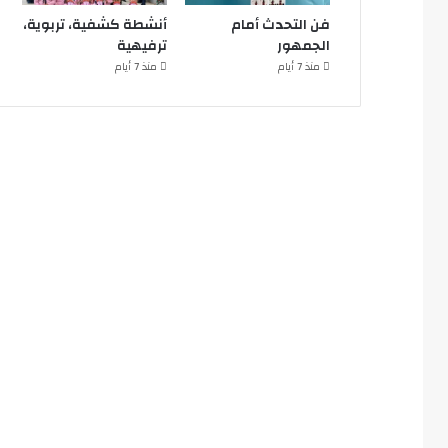
فن التحدث أمام
أنشطة كشفية، تربوية،
الجمهور
ترفيهية
منذ 7 أيام
منذ 7 أيام