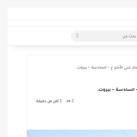
 عمود جانبي
بحث
عن
م علي الأكبر ع – السادسة – بيروت.
 السادسة – بيروت.
26
أقل من دقيقة