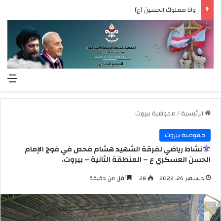
وانا مملوك الحسين (ع)
الق
الرئيسية
/
مفوضية بيروت
مفوضية بيروت
نشاط رياضي لفرقة الشهيد هشام فحص في فوج الإمام
الحسن العسكري ع – المنطقة الثانية – بيروت.
ديسمبر 26, 2022
28
أقل من دقيقة