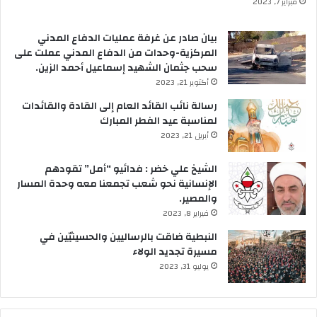
فبراير 7, 2023
بيان صادر عن غرفة عمليات الدفاع المدني
المركزية-وحدات من الدفاع المدني عملت على
سحب جثمان الشهيد إسماعيل أحمد الزين.
أكتوبر 21, 2023
رسالة نائب القائد العام إلى القادة والقائدات
لمناسبة عيد الفطر المبارك
أبريل 21, 2023
الشيخ علي خضر : فدائيو “أمل” تقودهم
الإنسانية نحو شعب تجمعنا معه وحدة المسار
والمصير.
فبراير 8, 2023
النبطية ضاقت بالرساليين والحسينيّين في
مسيرة تجديد الولاء
يوليو 31, 2023