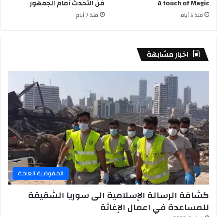
A touch of Magic
فن التحدث أمام الجمهور
منذ 5 أيام
منذ 7 أيام
اخبار مشابهة
المفوضية العامة
كشافة الرسالة الإسلامية الى سوريا الشقيقة
للمساعدة في اعمال الإغاثة