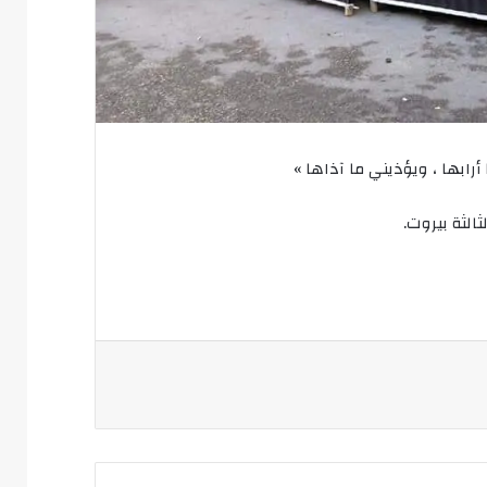
 أرابها ، ويؤذيني ما آذاها »
الثة بيروت.