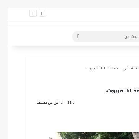
 عمود جانبي
بحث
عن
ثالثة في المنطقة الثالثة بيروت.
 الثالثة بيروت.
28
أقل من دقيقة