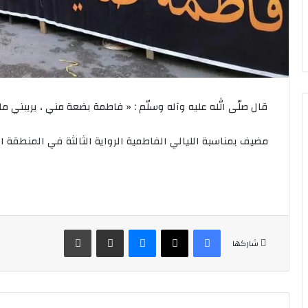
قال صلّى‌ الله‌ عليه‌ وآله‌ وسلّم : « فاطمة بضعة مني ، يريبني ما
مضيف بمناسبة الليالي الفاطمية الرواية الثالثة في المنطقة الث
فيسبوك
‫X
ماسنجر
مشاركة عبر البريد
طباعة
شاركها