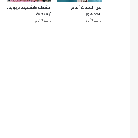
فن التحدث أمام
أنشطة كشفية، تربوية،
الجمهور
ترفيهية
منذ 7 أيام
منذ 7 أيام