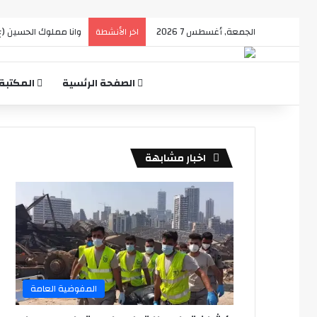
الجمعة, أغسطس 7 2026
وانا مملوك الحسين (ع
اخر الأنشطة
الصفحة الرئسية
المكتبة
اخبار مشابهة
المفوضية العامة