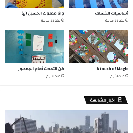
أساسيات الكشاف
وانا مملوك الحسين (ع)
منذ 23 ساعة
منذ 23 ساعة
A touch of Magic
فن التحدث أمام الجمهور
منذ 4 أيام
منذ 6 أيام
اخبار مشابهة