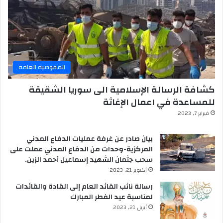
المفوضية العامة
كشافة الرسالة الإسلامية الى سوريا الشقيقة
للمساعدة في اعمال الإغاثة
فبراير 7, 2023
بيان صادر عن غرفة عمليات الدفاع المدني
المركزية-وحدات من الدفاع المدني عملت على
سحب جثمان الشهيد إسماعيل أحمد الزين.
أكتوبر 21, 2023
رسالة نائب القائد العام إلى القادة والقائدات
لمناسبة عيد الفطر المبارك
أبريل 21, 2023