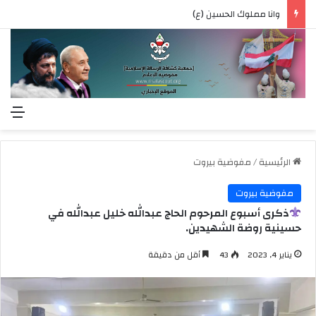
وانا مملوك الحسين (ع)
الق
الرئيسية
/
مفوضية بيروت
مفوضية بيروت
ذكرى أسبوع المرحوم الحاج عبدالله خليل عبدالله في
حسينية روضة الشهيدين.
يناير 4, 2023
43
أقل من دقيقة