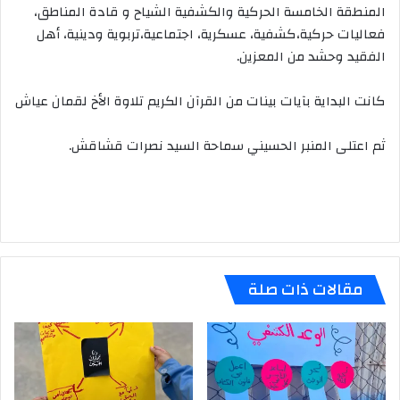
المنطقة الخامسة الحركية والكشفية الشياح و قادة المناطق،
فعاليات حركية،كشفية، عسكرية، اجتماعية،تربوية ودينية، أهل
الفقيد وحشد من المعزين.
كانت البداية بآيات بينات من القرآن الكريم تلاوة الأخ لقمان عياش
ثم اعتلى المنبر الحسيني سماحة السيد نصرات قشاقش.
مقالات ذات صلة