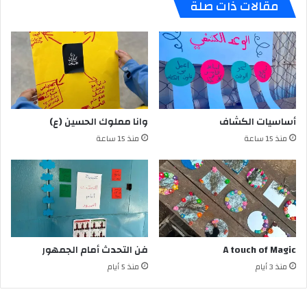
مقالات ذات صلة
أساسيات الكشاف
وانا مملوك الحسين (ع)
منذ 15 ساعة
منذ 15 ساعة
A touch of Magic
فن التحدث أمام الجمهور
منذ 3 أيام
منذ 5 أيام