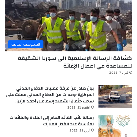
المفوضية العامة
كشافة الرسالة الإسلامية الى سوريا الشقيقة
للمساعدة في اعمال الإغاثة
فبراير 7, 2023
بيان صادر عن غرفة عمليات الدفاع المدني
المركزية-وحدات من الدفاع المدني عملت على
سحب جثمان الشهيد إسماعيل أحمد الزين.
أكتوبر 21, 2023
رسالة نائب القائد العام إلى القادة والقائدات
لمناسبة عيد الفطر المبارك
أبريل 21, 2023