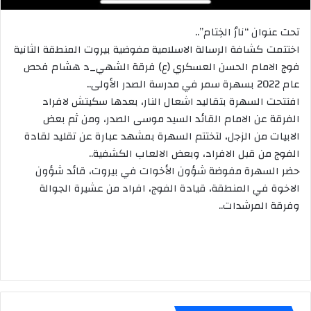
تحت عنوان “نارُ الخِتام”..
اختتمت كشافة الرسالة الاسلامية مفوضية بيروت المنطقة الثانية
فوج الامام الحسن العسكري (ع) فرقة الشهي_د هشام فحص
عام 2022 بسهرة سمر في مدرسة الصدر الأولى..
افتتحت السهرة بتقاليد اشعال النار، بعدها سكيتش لافراد
الفرقة عن الامام القائد السيد موسى الصدر، ومن ثم بعض
الابيات من الزجل، لتختتم السهرة بمشهد عبارة عن تقليد لقادة
الفوج من قبل الافراد، وبعض الالعاب الكشفية..
حضر السهرة مفوضة شؤون الأخوات في بيروت، قائد شؤون
الاخوة في المنطقة، قيادة الفوج، افراد من عشيرة الجوالة
وفرقة المرشدات..