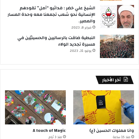
الشيخ علي خضر : فدائيو “أمل” تقودهم
الإنسانية نحو شعب تجمعنا معه وحدة المسار
والمصير.
فبراير 8, 2023
النبطية ضاقت بالرساليين والحسينيّين في
مسيرة تجديد الولاء
يوليو 31, 2023
أخر الأخبار
وانا مملوك الحسين (ع)
A touch of Magic
منذ 15 ساعة
منذ 3 أيام