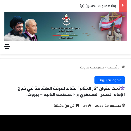
وانا مملوك الحسين (ع)
الق
الرئيسية
/
مفوضية بيروت
مفوضية بيروت
تحت عنوان “نار الختام” نشاط لفرقة الكشافة في فوج
الإمام الحسن العسكري ع -المنطقة الثانية – بيروت.
ديسمبر 19, 2022
34
أقل من دقيقة