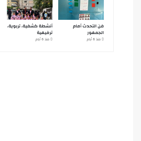
فن التحدث أمام
أنشطة كشفية، تربوية،
الجمهور
ترفيهية
منذ 6 أيام
منذ 6 أيام