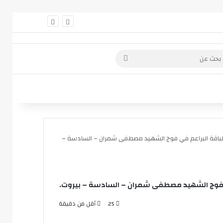
 عمود جانبي
بحث
عن
 لباقة البراعم في فوج الشهيد مصطفى شمران – السادسة –
ي فوج الشهيد مصطفى شمران – السادسة – بيروت.
25
أقل من دقيقة