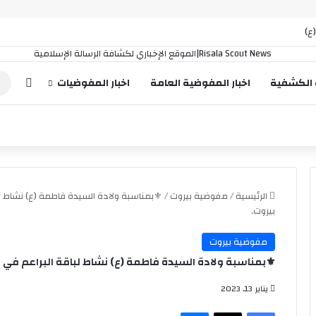
ع)
إضافة
 الكشفية
اخبار المفوضية العامة
اخبار المفوضيات
الرئيسية
/
مفوضية بيروت
/
⚜️بمناسبة ولادة السيدة فاطمة (ع) نشاط
بيروت.
مفوضية بيروت
⚜️بمناسبة ولادة السيدة فاطمة (ع) نشاط لباقة البراعم ف
يناير 13, 2023
فيسبوك
‫X
ماسنجر