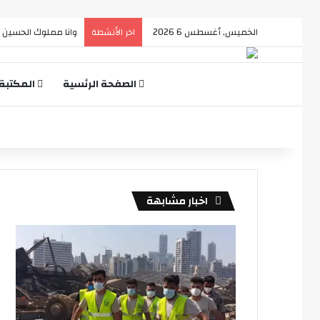
الخميس, أغسطس 6 2026
وانا مملوك الحسين (
اخر الأنشطة
الصفحة الرئسية
المكتبة
اخبار مشابهة