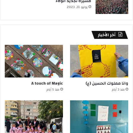
مسيرة تجديد الولاء
يوليو 31, 2023
أخر الأخبار
وانا مملوك الحسين (ع)
A touch of Magic
منذ 3 أيام
منذ 5 أيام