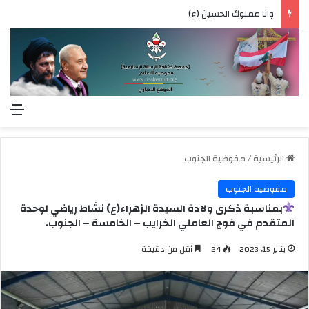
وانا مملوك الحسين (ع)
الق
الرئيسية
/
مفوضية الجنوب
مفوضية الجنوب
بمناسبة ذكرى ولادة السيدة الزهراء(ع) نشاط رياضي لوحدة
المتقدم في فوج العاملي الخرايب – الخامسة – الجنوب.
يناير 15, 2023
24
أقل من دقيقة