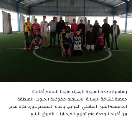
بمناسبة ولادة السيدة الزهراء عليها السلام أقامت
جمعيةكشافة الرسالة الإسلامية-مفوضية الجنوب-المنطقة
الخامسة-الفوج العاملي الخرايب وحدة المتقدم دورة كرة قدم
بين أفراد الوحدة وتم توزيع الميداليات للفريق الرابح