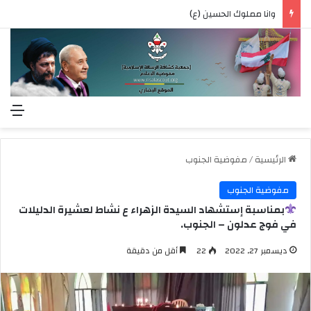
وانا مملوك الحسين (ع)
الق
الرئيسية
/
مفوضية الجنوب
مفوضية الجنوب
بمناسبة إستشهاد السيدة الزهراء ع نشاط لعشيرة الدليلات
في فوج عدلون – الجنوب.
ديسمبر 27, 2022
22
أقل من دقيقة