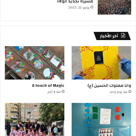
مسيرة تجديد الولاء
يوليو 31, 2023
أخر الأخبار
وانا مملوك الحسين (ع)
A touch of Magic
منذ يوم واحد
منذ 4 أيام