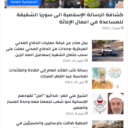
المفوضية العامة
كشافة الرسالة الإسلامية الى سوريا الشقيقة
للمساعدة في اعمال الإغاثة
فبراير 7, 2023
بيان صادر عن غرفة عمليات الدفاع المدني
المركزية-وحدات من الدفاع المدني عملت على
سحب جثمان الشهيد إسماعيل أحمد الزين.
أكتوبر 21, 2023
رسالة نائب القائد العام إلى القادة والقائدات
لمناسبة عيد الفطر المبارك
أبريل 21, 2023
الشيخ علي خضر : فدائيو “أمل” تقودهم
الإنسانية نحو شعب تجمعنا معه وحدة المسار
والمصير.
فبراير 8, 2023
النبطية ضاقت بالرساليين والحسينيّين في