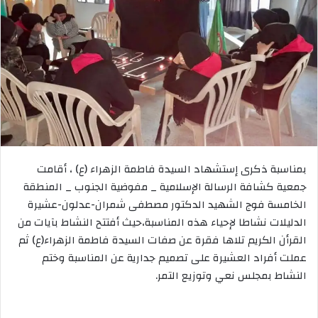
بمناسبة ذكرى إستشهاد السيدة فاطمة الزهراء (ع) ، أقامت
جمعية كشافة الرسالة الإسلامية _ مفوضية الجنوب _ المنطقة
الخامسة فوج الشهيد الدكتور مصطفى شمران-عدلون-عشيرة
الدليلات نشاطا لإحياء هذه المناسبة،حيث أفتتح النشاط بآيات من
القرأن الكريم تلاها فقرة عن صفات السيدة فاطمة الزهراء(ع) ثم
عملت أفراد العشيرة على تصميم جدارية عن المناسبة وختم
النشاط بمجلس نعي وتوزيع التمر.