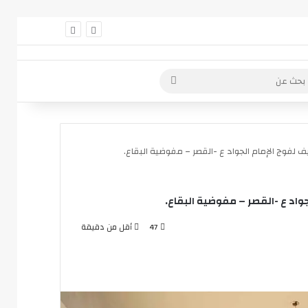
 عمود جانبي
بحث
عن
 لفوج الإمام الجواد ع -القصر – مفوضية البقاع.
واد ع -القصر – مفوضية البقاع.
47
أقل من دقيقة