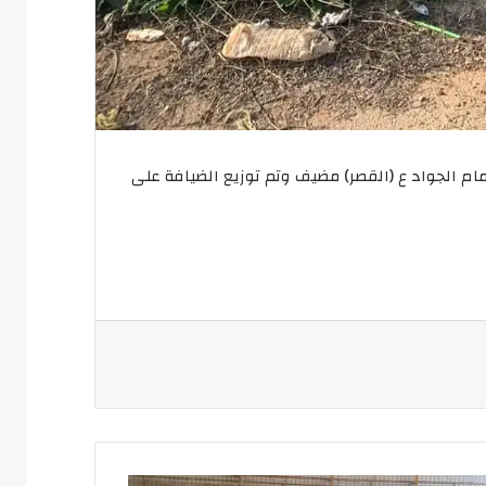
ام الجواد ع (القصر) مضيف وتم توزيع الضيافة على
شاط