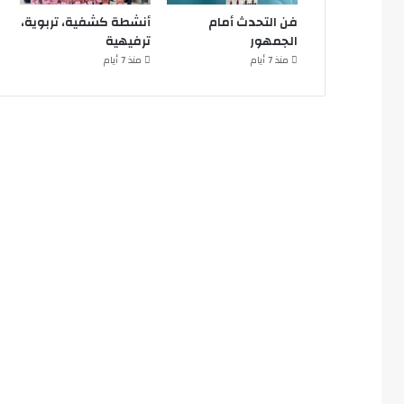
فن التحدث أمام
أنشطة كشفية، تربوية،
الجمهور
ترفيهية
منذ 7 أيام
منذ 7 أيام