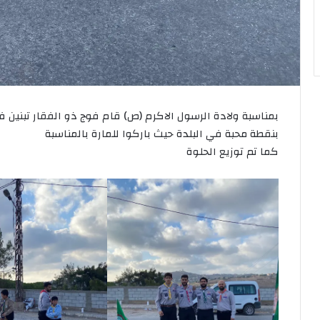
بمناسبة ولادة الرسول الاكرم (ص) قام فوج ذو الفقار تبني
بنقطة محبة في البلدة حيث باركوا للمارة بالمناسبة
كما تم توزيع الحلوة