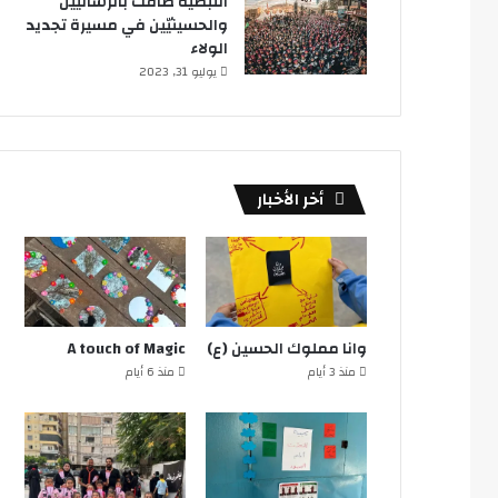
النبطية ضاقت بالرساليين
والحسينيّين في مسيرة تجديد
الولاء
يوليو 31, 2023
أخر الأخبار
وانا مملوك الحسين (ع)
A touch of Magic
منذ 3 أيام
منذ 6 أيام