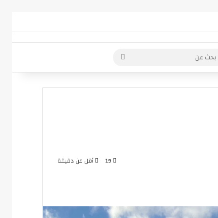
 عمود جانبي
بحث
عن
19
أقل من دقيقة