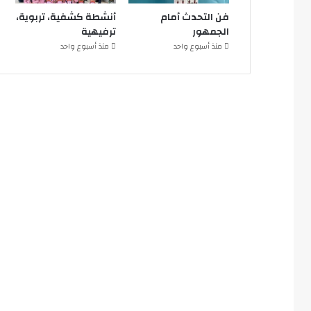
فن التحدث أمام
أنشطة كشفية، تربوية،
الجمهور
ترفيهية
منذ أسبوع واحد
منذ أسبوع واحد