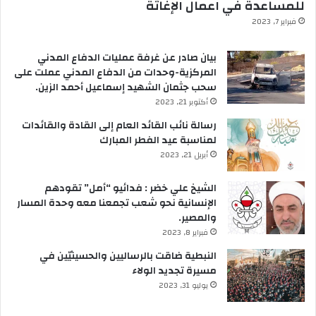
للمساعدة في اعمال الإغاثة
فبراير 7, 2023
بيان صادر عن غرفة عمليات الدفاع المدني
المركزية-وحدات من الدفاع المدني عملت على
سحب جثمان الشهيد إسماعيل أحمد الزين.
أكتوبر 21, 2023
رسالة نائب القائد العام إلى القادة والقائدات
لمناسبة عيد الفطر المبارك
أبريل 21, 2023
الشيخ علي خضر : فدائيو “أمل” تقودهم
الإنسانية نحو شعب تجمعنا معه وحدة المسار
والمصير.
فبراير 8, 2023
النبطية ضاقت بالرساليين والحسينيّين في
مسيرة تجديد الولاء
يوليو 31, 2023