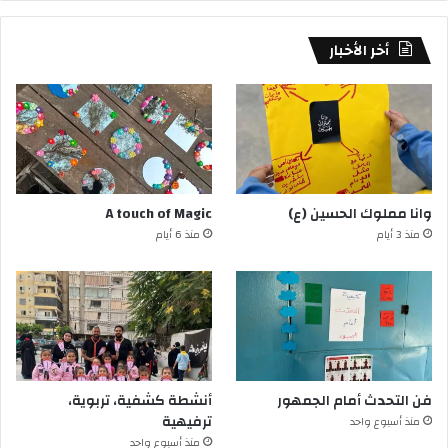
أخر الأخبار
وانا مملوك الحسين (ع)
A touch of Magic
منذ 3 أيام
منذ 6 أيام
فن التحدث أمام الجمهور
أنشطة كشفية، تربوية،
ترفيهية
منذ أسبوع واحد
منذ أسبوع واحد