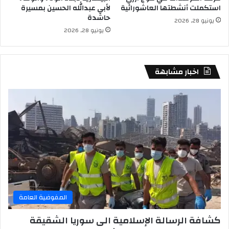
استكملت أنشطتها العاشورائية
لأبي عبدالله الحسين بمسيرة
حاشدة
يونيو 28, 2026
يونيو 28, 2026
اخبار مشابهة
المفوضية العامة
كشافة الرسالة الإسلامية الى سوريا الشقيقة