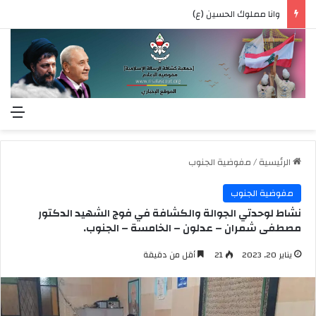
وانا مملوك الحسين (ع)
الق
الرئيسية
/
مفوضية الجنوب
مفوضية الجنوب
نشاط لوحدتي الجوالة والكشافة في فوج الشهيد الدكتور
مصطفى شمران – عدلون – الخامسة – الجنوب.
يناير 20, 2023
21
أقل من دقيقة