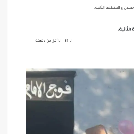
حسين ع المنطقة الثانية.
لثانية.
57
أقل من دقيقة