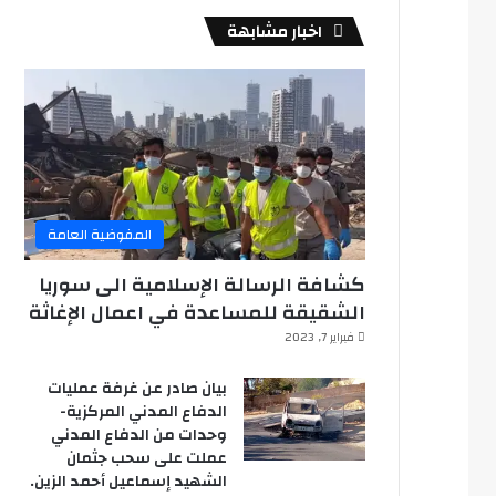
اخبار مشابهة
المفوضية العامة
كشافة الرسالة الإسلامية الى سوريا
الشقيقة للمساعدة في اعمال الإغاثة
فبراير 7, 2023
بيان صادر عن غرفة عمليات
الدفاع المدني المركزية-
وحدات من الدفاع المدني
عملت على سحب جثمان
الشهيد إسماعيل أحمد الزين.