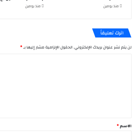
منذ يومين
منذ يومين
اترك تعليقاً
لن يتم نشر عنوان بريدك الإلكتروني.
الحقول الإلزامية مشار إليها بـ
*
ا
ل
ت
ع
ل
ي
ق
*
الاسم
*