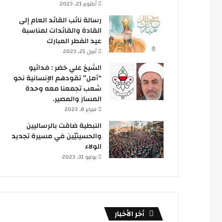
أكتوبر 21, 2023
رسالة نائب القائد العام إلى
القادة والقائدات لمناسبة
عيد الفطر المبارك
أبريل 21, 2023
الشيخ علي خضر : فدائيو
“أمل” تقودهم الإنسانية نحو
شعب تجمعنا معه وحدة
المسار والمصير.
فبراير 8, 2023
النبطية ضاقت بالرساليين
والحسينيّين في مسيرة تجديد
الولاء
يوليو 31, 2023
أخر الأخبار