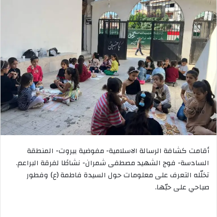
أقامت كشافة الرسالة الاسلامية- مفوضية بيروت- المنطقة
السادسة- فوج الشهيد مصطفى شمران- نشاطًا لفرقة البراعم.
تخلّله التعرف على معلومات حول السيدة فاطمة (ع) وفطور
صباحي على حبّها.