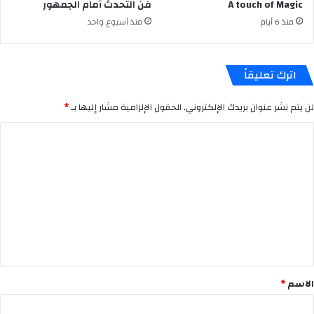
A touch of Magic
فن التحدث أمام الجمهور
منذ 6 أيام
منذ أسبوع واحد
اترك تعليقاً
لن يتم نشر عنوان بريدك الإلكتروني.
الحقول الإلزامية مشار إليها بـ
*
ا
ل
ت
ع
ل
ي
ق
*
الاسم
*