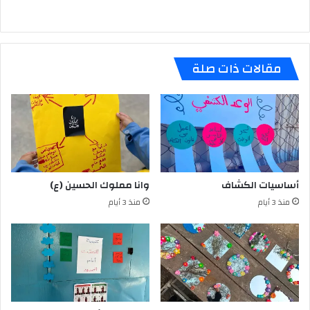
مقالات ذات صلة
أساسيات الكشاف
وانا مملوك الحسين (ع)
منذ 3 أيام
منذ 3 أيام