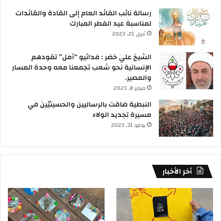
رسالة نائب القائد العام إلى القادة والقائدات
لمناسبة عيد الفطر المبارك
أبريل 21, 2023
الشيخ علي خضر : فدائيو “أمل” تقودهم
الإنسانية نحو شعب تجمعنا معه وحدة المسار
والمصير.
فبراير 8, 2023
النبطية ضاقت بالرساليين والحسينيّين في
مسيرة تجديد الولاء
يوليو 31, 2023
أخر الأخبار