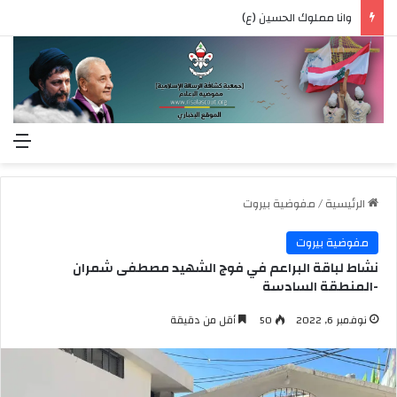
وانا مملوك الحسين (ع)
الق
الرئيسية
/
مفوضية بيروت
مفوضية بيروت
نشاط لباقة البراعم في فوج الشهيد مصطفى شمران
-المنطقة السادسة
نوفمبر 6, 2022
50
أقل من دقيقة