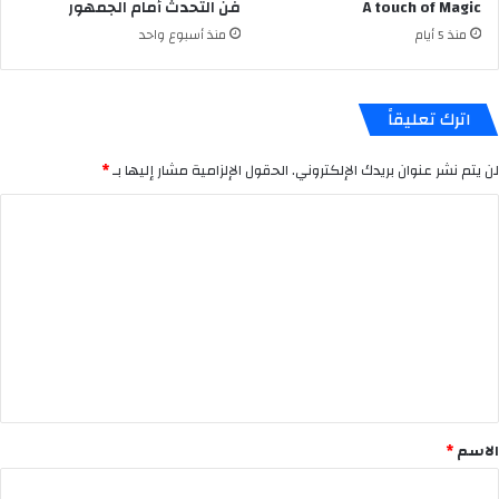
A touch of Magic
فن التحدث أمام الجمهور
منذ 5 أيام
منذ أسبوع واحد
اترك تعليقاً
لن يتم نشر عنوان بريدك الإلكتروني.
الحقول الإلزامية مشار إليها بـ
*
ا
ل
ت
ع
ل
ي
ق
*
الاسم
*