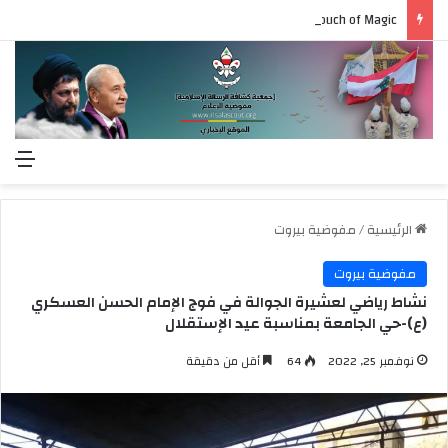
A touch of Magic
الق
الرئيسية
/
مفوضية بيروت
مفوضية بيروت
نشاط رياضي لعشيرة الجوالة في فوج الإمام الحسن العسكري
(ع)-حي الجامعة بمناسبة عيد الإستقلال
نوفمبر 25, 2022
64
أقل من دقيقة