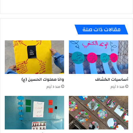
مقالات ذات صلة
أساسيات الكشاف
وانا مملوك الحسين (ع)
منذ 3 أيام
منذ 3 أيام