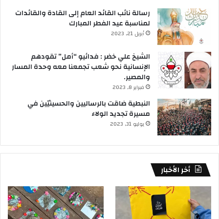
رسالة نائب القائد العام إلى القادة والقائدات
لمناسبة عيد الفطر المبارك
أبريل 21, 2023
الشيخ علي خضر : فدائيو “أمل” تقودهم
الإنسانية نحو شعب تجمعنا معه وحدة المسار
والمصير.
فبراير 8, 2023
النبطية ضاقت بالرساليين والحسينيّين في
مسيرة تجديد الولاء
يوليو 31, 2023
أخر الأخبار