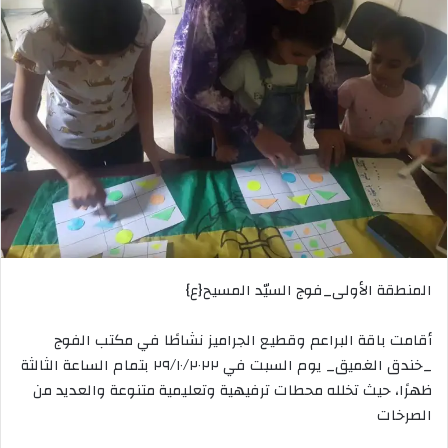
المنطقة الأولى_فوج السيّد المسيح{ع}
أقامت باقة البراعم وقطيع الجراميز نشاطًا في مكتب الفوج
_خندق الغميق_ يوم السبت في ٢٩/١٠/٢٠٢٢ بتمام الساعة الثالثة
ظهرًا، حيث تخلله محطات ترفيهية وتعليمية متنوعة والعديد من
الصرخات