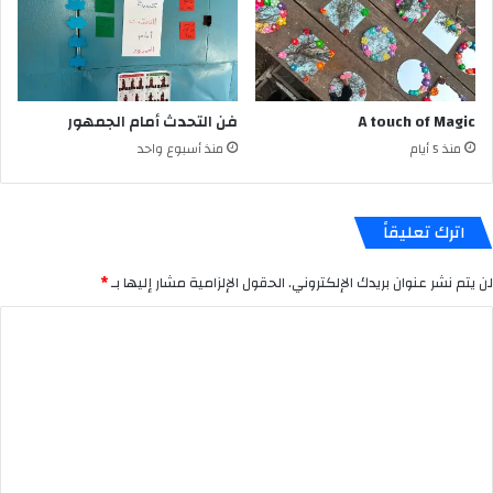
A touch of Magic
فن التحدث أمام الجمهور
منذ 5 أيام
منذ أسبوع واحد
اترك تعليقاً
لن يتم نشر عنوان بريدك الإلكتروني.
الحقول الإلزامية مشار إليها بـ
*
ا
ل
ت
ع
ل
ي