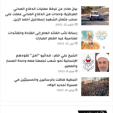
بيان صادر عن غرفة عمليات الدفاع المدني
المركزية-وحدات من الدفاع المدني عملت على
سحب جثمان الشهيد إسماعيل أحمد الزين.
أكتوبر 21, 2023
رسالة نائب القائد العام إلى القادة والقائدات
لمناسبة عيد الفطر المبارك
أبريل 21, 2023
الشيخ علي خضر : فدائيو “أمل” تقودهم
الإنسانية نحو شعب تجمعنا معه وحدة المسار
والمصير.
فبراير 8, 2023
النبطية ضاقت بالرساليين والحسينيّين في
مسيرة تجديد الولاء
يوليو 31, 2023