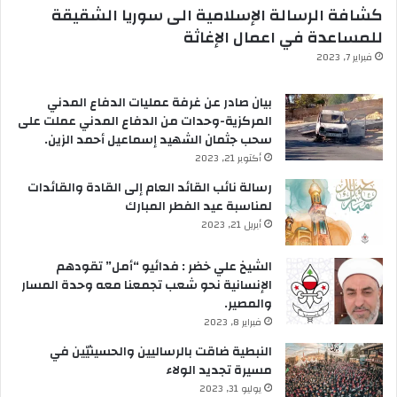
كشافة الرسالة الإسلامية الى سوريا الشقيقة
للمساعدة في اعمال الإغاثة
فبراير 7, 2023
بيان صادر عن غرفة عمليات الدفاع المدني
المركزية-وحدات من الدفاع المدني عملت على
سحب جثمان الشهيد إسماعيل أحمد الزين.
أكتوبر 21, 2023
رسالة نائب القائد العام إلى القادة والقائدات
لمناسبة عيد الفطر المبارك
أبريل 21, 2023
الشيخ علي خضر : فدائيو “أمل” تقودهم
الإنسانية نحو شعب تجمعنا معه وحدة المسار
والمصير.
فبراير 8, 2023
النبطية ضاقت بالرساليين والحسينيّين في
مسيرة تجديد الولاء
يوليو 31, 2023