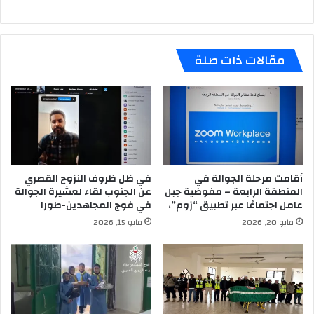
مقالات ذات صلة
أقامت مرحلة الجوالة في
في ظل ظروف النزوح القصري
المنطقة الرابعة – مفوضية جبل
عن الجنوب لقاء لعشيرة الجوالة
عامل اجتماعًا عبر تطبيق “زوم”،
في فوج المجاهدين-طورا
مايو 20, 2026
مايو 15, 2026