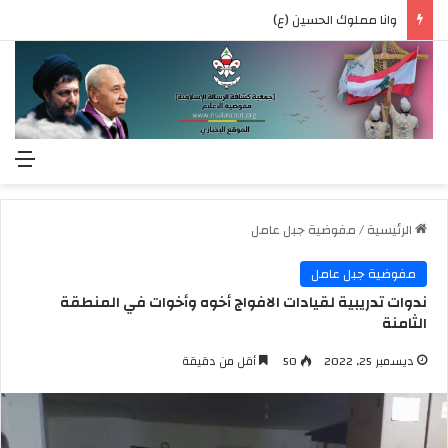
وانا مملوك الحسين (ع)
الق
الرئيسية
/
مفوضية جبل عامل
مفوضية جبل عامل
ندوات تدريبية لقيادات الافواج أخوه وأخوات في المنطقة
الثامنة
ديسمبر 25, 2022
50
أقل من دقيقة