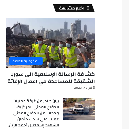
اخبار مشابهة
المفوضية العامة
كشافة الرسالة الإسلامية الى سوريا
الشقيقة للمساعدة في اعمال الإغاثة
فبراير 7, 2023
بيان صادر عن غرفة عمليات
الدفاع المدني المركزية-
وحدات من الدفاع المدني
عملت على سحب جثمان
الشهيد إسماعيل أحمد الزين.