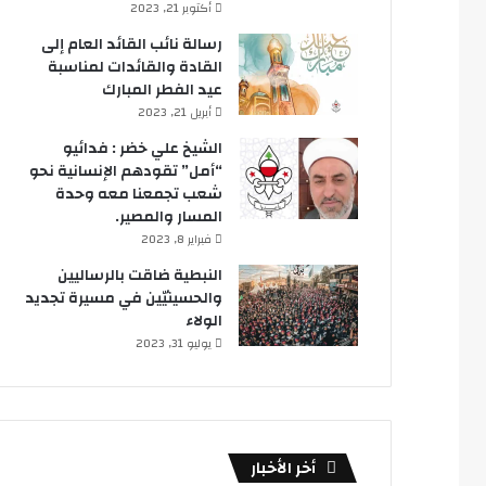
أكتوبر 21, 2023
رسالة نائب القائد العام إلى
القادة والقائدات لمناسبة
عيد الفطر المبارك
أبريل 21, 2023
الشيخ علي خضر : فدائيو
“أمل” تقودهم الإنسانية نحو
شعب تجمعنا معه وحدة
المسار والمصير.
فبراير 8, 2023
النبطية ضاقت بالرساليين
والحسينيّين في مسيرة تجديد
الولاء
يوليو 31, 2023
أخر الأخبار