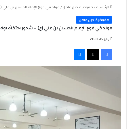
الرئيسية
/
مفوضية جبل عامل
/
مولد في فوج الإمام الحسين بن علي (ع) –
مفوضية جبل عامل
مولد في فوج الإمام الحسين بن علي (ع) – شحور احتفالًا بولاد
يناير 15, 2023
فيسبوك
‫X
ماسنجر