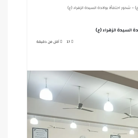
 شحور احتفالًا بولادة السيدة الزهراء (ع)
ة السيدة الزهراء (ع)
17
أقل من دقيقة