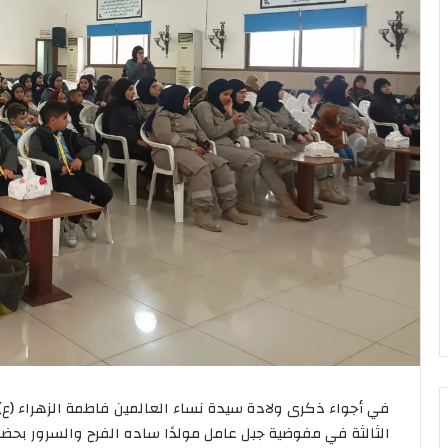
في أجواء ذكرى ولادة سيدة نساء العالمين فاطمة الزهراء (ع)
الثالثة في مفوضية جبل عامل مولدًا ساده الفرح والسرور بحضور