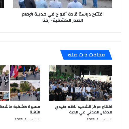
الصدر
عيد
الكشفية-
الإ
زفتا
افتتاح دراسة قادة أفواج في مدينة الإمام
الصدر الكشفية- زفتا
مقالات ذات صلة
افتتاح مركز الشهيد ناظم جنيدي
مسيرة كشفية حاشدة 
للدفاع المدني في الجية
الثانية
سبتمبر 8, 2025
سبتمبر 8, 2025