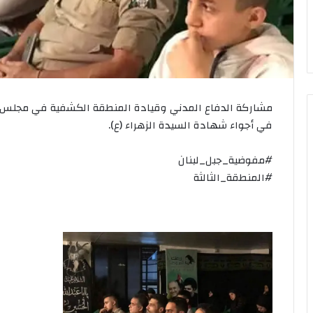
مشاركة الدفاع المدني وقيادة المنطقة الكشفية في مجلس ال
في أجواء شهادة السيدة الزهراء (ع).
#مفوضية_جبل_لبنان
#المنطقة_الثالثة