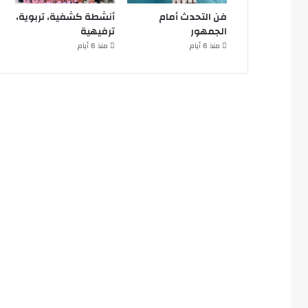
فن التحدث أمام
أنشطة كشفية، تربوية،
الجمهور
ترفيهية
منذ 6 أيام
منذ 6 أيام