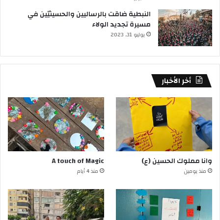
النبطية ضاقت بالرساليين والحسينيّين في
مسيرة تجديد الولاء
يوليو 31, 2023
أخر الأخبار
وانا مملوك الحسين (ع)
A touch of Magic
منذ يومين
منذ 4 أيام