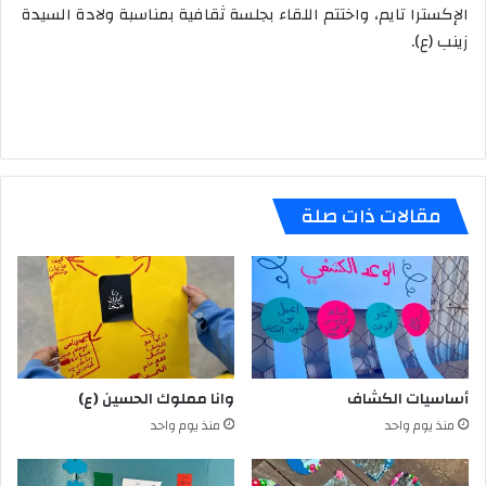
الإكسترا تايم، واختتم اللقاء بجلسة ثقافية بمناسبة ولادة السيدة
زينب (ع).
مقالات ذات صلة
أساسيات الكشاف
وانا مملوك الحسين (ع)
منذ يوم واحد
منذ يوم واحد