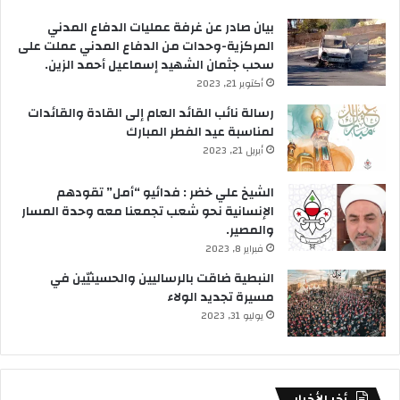
بيان صادر عن غرفة عمليات الدفاع المدني
المركزية-وحدات من الدفاع المدني عملت على
سحب جثمان الشهيد إسماعيل أحمد الزين.
أكتوبر 21, 2023
رسالة نائب القائد العام إلى القادة والقائدات
لمناسبة عيد الفطر المبارك
أبريل 21, 2023
الشيخ علي خضر : فدائيو “أمل” تقودهم
الإنسانية نحو شعب تجمعنا معه وحدة المسار
والمصير.
فبراير 8, 2023
النبطية ضاقت بالرساليين والحسينيّين في
مسيرة تجديد الولاء
يوليو 31, 2023
أخر الأخبار