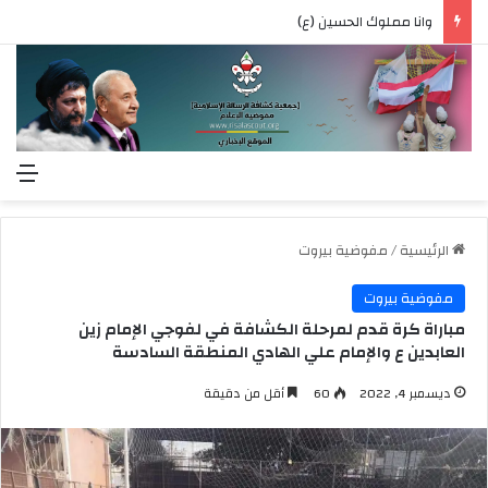
وانا مملوك الحسين (ع)
الق
الرئيسية
/
مفوضية بيروت
مفوضية بيروت
مباراة كرة قدم لمرحلة الكشافة في لفوجي الإمام زين
العابدين ع والإمام علي الهادي المنطقة السادسة
ديسمبر 4, 2022
60
أقل من دقيقة