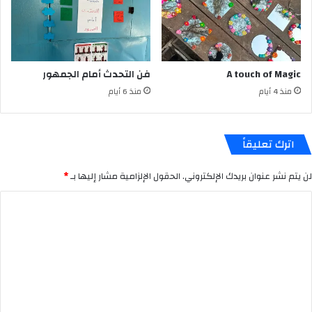
A touch of Magic
فن التحدث أمام الجمهور
منذ 4 أيام
منذ 6 أيام
اترك تعليقاً
لن يتم نشر عنوان بريدك الإلكتروني.
الحقول الإلزامية مشار إليها بـ
*
ا
ل
ت
ع
ل
ي