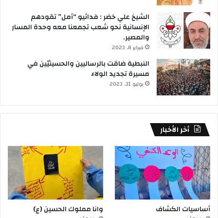
الشيخ علي خضر : فدائيو “أمل” تقودهم
الإنسانية نحو شعب تجمعنا معه وحدة المسار
والمصير.
فبراير 8, 2023
النبطية ضاقت بالرساليين والحسينيّين في
مسيرة تجديد الولاء
يوليو 31, 2023
أخر الأخبار
أساسيات الكشاف
وانا مملوك الحسين (ع)