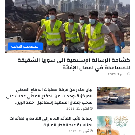
المفوضية العامة
كشافة الرسالة الإسلامية الى سوريا الشقيقة
للمساعدة في اعمال الإغاثة
فبراير 7, 2023
بيان صادر عن غرفة عمليات الدفاع المدني
المركزية-وحدات من الدفاع المدني عملت على
سحب جثمان الشهيد إسماعيل أحمد الزين.
أكتوبر 21, 2023
رسالة نائب القائد العام إلى القادة والقائدات
لمناسبة عيد الفطر المبارك
أبريل 21, 2023