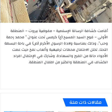
أقامت كشافة الرسالة الإسلامية – مفوضية بيروت – المنطقة
الأولى – فوج السيد المسيح (ع) كرمس تحت عنوان ” محمد رحمة
وحب”، وذلك بمناسبة ولادة الرسول الأكرم (ص) في باحة البسطة
التحتا، تخلل الاحتفال محطات ترفيهية وألعاب نفخ حيث عمت
الأجواء حالة من الفرح والسعادة. وشارك في الإحتفال افراد
الكشاف في المنطقة والكثير من اطفال المنطقة.
مقالات ذات صلة