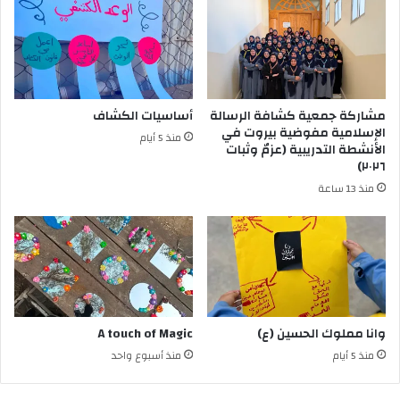
مشاركة جمعية كشافة الرسالة
أساسيات الكشاف
الإسلامية مفوضية بيروت في
منذ 5 أيام
الأنشطة التدريبية (عزمٌ وثبات
٢٠٢٦)
منذ 13 ساعة
وانا مملوك الحسين (ع)
A touch of Magic
منذ 5 أيام
منذ أسبوع واحد