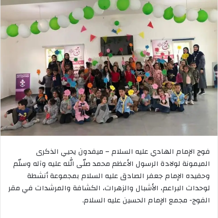
فوج الإمام الهادي عليه السلام – ميفدون يحيي الذكرى
الميمونة لولادة الرسول الأعظم محمد صلّى الله عليه وآله وسلّم
وحفيده الإمام جعفر الصادق عليه السلام بمجموعة أنشطة
لوحدات البراعم، الأشبال والزهرات، الكشافة والمرشدات في مقر
الفوج- مجمع الإمام الحسين عليه السلام.