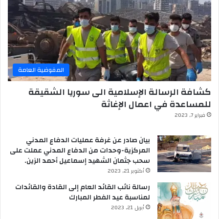
المفوضية العامة
كشافة الرسالة الإسلامية الى سوريا الشقيقة
للمساعدة في اعمال الإغاثة
فبراير 7, 2023
بيان صادر عن غرفة عمليات الدفاع المدني
المركزية-وحدات من الدفاع المدني عملت على
سحب جثمان الشهيد إسماعيل أحمد الزين.
أكتوبر 21, 2023
رسالة نائب القائد العام إلى القادة والقائدات
لمناسبة عيد الفطر المبارك
أبريل 21, 2023