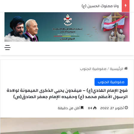
وانا مملوك الحسين (ع)
الق
الرئيسية
/
مفوضية الجنوب
مفوضية الجنوب
فوج الإمام الهادي(ع) – ميفدون يحيي الذكرى الميمونة لولادة
الرسول الأعظم محمد (ع) وحفيده الإمام جعفر الصادق(ص)
أكتوبر 17, 2022
84
أقل من دقيقة